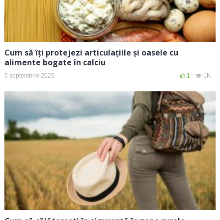
Cum să îți protejezi articulațiile și oasele cu
alimente bogate în calciu
6 septembrie 2025
1
1K