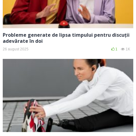
Probleme generate de lipsa timpului pentru discuții
adevărate în doi
26 august 2025
1
1K