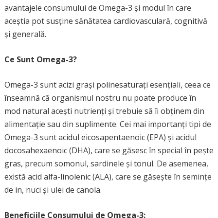
avantajele consumului de Omega-3 și modul în care
aceștia pot susține sănătatea cardiovasculară, cognitivă
și generală.
Ce Sunt Omega-3?
Omega-3 sunt acizi grași polinesaturați esențiali, ceea ce
înseamnă că organismul nostru nu poate produce în
mod natural acești nutrienți și trebuie să îi obținem din
alimentație sau din suplimente. Cei mai importanți tipi de
Omega-3 sunt acidul eicosapentaenoic (EPA) și acidul
docosahexaenoic (DHA), care se găsesc în special în pește
gras, precum somonul, sardinele și tonul. De asemenea,
există acid alfa-linolenic (ALA), care se găsește în semințe
de in, nuci și ulei de canola.
Beneficiile Consumului de Omega-3: