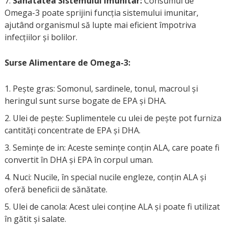
Sănătatea Sistemului Imunitar:
Consumul de
Omega-3 poate sprijini funcția sistemului imunitar,
ajutând organismul să lupte mai eficient împotriva
infecțiilor și bolilor.
Surse Alimentare de Omega-3:
Pește gras: Somonul, sardinele, tonul, macroul și
heringul sunt surse bogate de EPA și DHA.
Ulei de pește: Suplimentele cu ulei de pește pot furniza
cantități concentrate de EPA și DHA.
Semințe de in: Aceste semințe conțin ALA, care poate fi
convertit în DHA și EPA în corpul uman.
Nuci: Nucile, în special nucile engleze, conțin ALA și
oferă beneficii de sănătate.
Ulei de canola: Acest ulei conține ALA și poate fi utilizat
în gătit și salate.