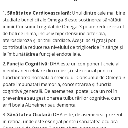
Sănătatea Cardiovasculară:
Unul dintre cele mai bine
studiate beneficii ale Omega-3 este susținerea sănătății
inimii. Consumul regulat de Omega-3 poate reduce riscul
de boli de inimă, inclusiv hipertensiune arterială,
ateroscleroză și aritmii cardiace. Acești acizi grași pot
contribui la reducerea nivelului de trigliceride în sânge și
la îmbunătățirea funcției endoteliale.
Funcția Cognitivă:
DHA este un component cheie al
membranei celulare din creier și este crucial pentru
funcționarea normală a creierului. Consumul de Omega-3
poate îmbunătăți memoria, concentrarea și funcția
cognitivă generală. De asemenea, poate juca un rol în
prevenirea sau gestionarea tulburărilor cognitive, cum
ar fi boala Alzheimer sau demența.
Sănătatea Oculară:
DHA este, de asemenea, prezent
în retină, unde este esențial pentru sănătatea oculară.