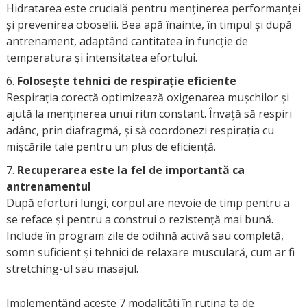
Hidratarea este crucială pentru menținerea performanței
și prevenirea oboselii. Bea apă înainte, în timpul și după
antrenament, adaptând cantitatea în funcție de
temperatura și intensitatea efortului.
Folosește tehnici de respirație eficiente
Respirația corectă optimizează oxigenarea mușchilor și
ajută la menținerea unui ritm constant. Învață să respiri
adânc, prin diafragmă, și să coordonezi respirația cu
mișcările tale pentru un plus de eficiență.
Recuperarea este la fel de importantă ca
antrenamentul
După eforturi lungi, corpul are nevoie de timp pentru a
se reface și pentru a construi o rezistență mai bună.
Include în program zile de odihnă activă sau completă,
somn suficient și tehnici de relaxare musculară, cum ar fi
stretching-ul sau masajul.
Implementând aceste 7 modalități în rutina ta de