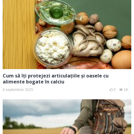
Cum să îți protejezi articulațiile și oasele cu
alimente bogate în calciu
6 septembrie 2025
0
1K