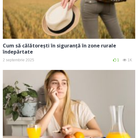
Cum să călătorești în siguranță în zone rurale
îndepărtate
2 septembrie 2025
1
1K