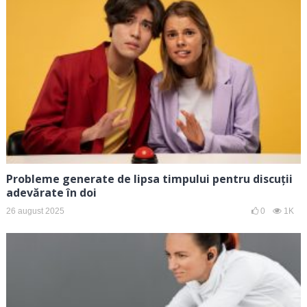
Probleme generate de lipsa timpului pentru discuții
adevărate în doi
26 august 2025
0
1K