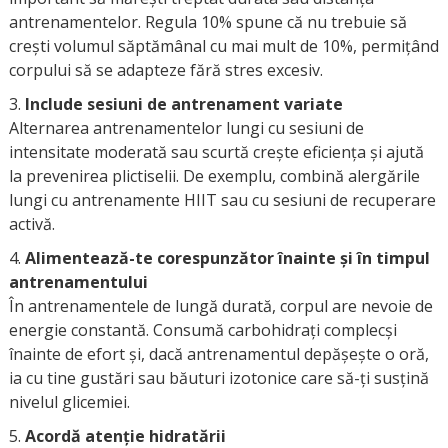
antrenamentelor. Regula 10% spune că nu trebuie să
crești volumul săptămânal cu mai mult de 10%, permițând
corpului să se adapteze fără stres excesiv.
Include sesiuni de antrenament variate
Alternarea antrenamentelor lungi cu sesiuni de
intensitate moderată sau scurtă crește eficiența și ajută
la prevenirea plictiselii. De exemplu, combină alergările
lungi cu antrenamente HIIT sau cu sesiuni de recuperare
activă.
Alimentează-te corespunzător înainte și în timpul
antrenamentului
În antrenamentele de lungă durată, corpul are nevoie de
energie constantă. Consumă carbohidrați complecși
înainte de efort și, dacă antrenamentul depășește o oră,
ia cu tine gustări sau băuturi izotonice care să-ți susțină
nivelul glicemiei.
Acordă atenție hidratării