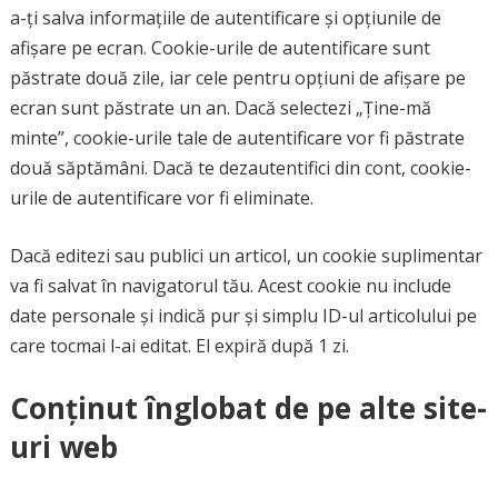
a-ți salva informațiile de autentificare și opțiunile de
afișare pe ecran. Cookie-urile de autentificare sunt
păstrate două zile, iar cele pentru opțiuni de afișare pe
ecran sunt păstrate un an. Dacă selectezi „Ține-mă
minte”, cookie-urile tale de autentificare vor fi păstrate
două săptămâni. Dacă te dezautentifici din cont, cookie-
urile de autentificare vor fi eliminate.
Dacă editezi sau publici un articol, un cookie suplimentar
va fi salvat în navigatorul tău. Acest cookie nu include
date personale și indică pur și simplu ID-ul articolului pe
care tocmai l-ai editat. El expiră după 1 zi.
Conținut înglobat de pe alte site-
uri web