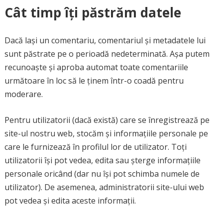
Cât timp îți păstrăm datele
Dacă lași un comentariu, comentariul și metadatele lui
sunt păstrate pe o perioadă nedeterminată. Așa putem
recunoaște și aproba automat toate comentariile
următoare în loc să le ținem într-o coadă pentru
moderare.
Pentru utilizatorii (dacă există) care se înregistrează pe
site-ul nostru web, stocăm și informațiile personale pe
care le furnizează în profilul lor de utilizator. Toți
utilizatorii își pot vedea, edita sau șterge informațiile
personale oricând (dar nu își pot schimba numele de
utilizator). De asemenea, administratorii site-ului web
pot vedea și edita aceste informații.