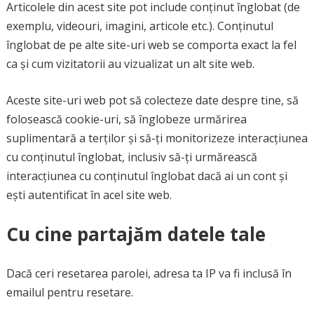
Articolele din acest site pot include conținut înglobat (de
exemplu, videouri, imagini, articole etc.). Conținutul
înglobat de pe alte site-uri web se comporta exact la fel
ca și cum vizitatorii au vizualizat un alt site web.
Aceste site-uri web pot să colecteze date despre tine, să
folosească cookie-uri, să înglobeze urmărirea
suplimentară a terților și să-ți monitorizeze interacțiunea
cu conținutul înglobat, inclusiv să-ți urmărească
interacțiunea cu conținutul înglobat dacă ai un cont și
ești autentificat în acel site web.
Cu cine partajăm datele tale
Dacă ceri resetarea parolei, adresa ta IP va fi inclusă în
emailul pentru resetare.