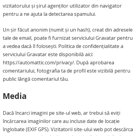
vizitatorului și șirul agenților utilizator din navigator
pentru a ne ajuta la detectarea spamului.
Un șir făcut anonim (numit și un hash), creat din adresele
tale de email, poate fi furnizat serviciului Gravatar pentru
a vedea dacă îl folosești. Politica de confidențialitate a
serviciului Gravatar este disponibilă aici:
https://automattic.com/privacy/. După aprobarea
comentariului, fotografia ta de profil este vizibilă pentru
public lângă comentariul tău.
Media
Dacă încarci imagini pe site-ul web, ar trebui să eviți
încărcarea imaginilor care au incluse date de locație
înglobate (EXIF GPS). Vizitatorii site-ului web pot descărca