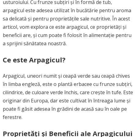
usturoiului. Cu frunze subțiri și în formă de tub,
arpagicul este adesea utilizat în bucătărie pentru aroma
sa delicată și pentru proprietățile sale nutritive. În acest
articol, vom explora ce este arpagicul, ce proprietăți și
beneficii are, și cum poate fi folosit în alimentație pentru
a sprijini sănătatea noastră.
Ce este Arpagicul?
Arpagicul, uneori numit și ceapă verde sau ceapă chives
în limba engleză, este o plantă erbacee cu frunze subțiri,
cilindrice, de culoare verde închis, care crește în tufe. Este
originar din Europa, dar este cultivat în întreaga lume și
poate fi găsit adesea în grădini de acasă sau în oale pe
ferestre.
Proprietăți și Beneficii ale Arpagicului