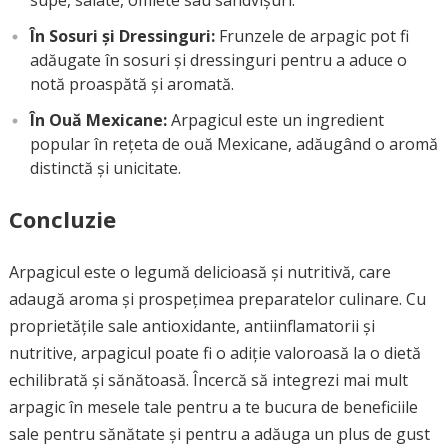
supe, salate, omlete sau sandvișuri.
În Sosuri și Dressinguri:
Frunzele de arpagic pot fi
adăugate în sosuri și dressinguri pentru a aduce o
notă proaspătă și aromată.
În Ouă Mexicane:
Arpagicul este un ingredient
popular în rețeta de ouă Mexicane, adăugând o aromă
distinctă și unicitate.
Concluzie
Arpagicul este o legumă delicioasă și nutritivă, care
adaugă aroma și prospețimea preparatelor culinare. Cu
proprietățile sale antioxidante, antiinflamatorii și
nutritive, arpagicul poate fi o adiție valoroasă la o dietă
echilibrată și sănătoasă. Încercă să integrezi mai mult
arpagic în mesele tale pentru a te bucura de beneficiile
sale pentru sănătate și pentru a adăuga un plus de gust