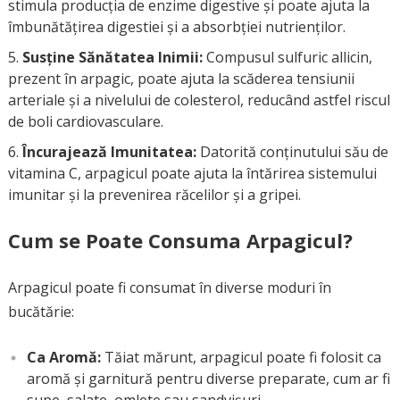
stimula producția de enzime digestive și poate ajuta la
îmbunătățirea digestiei și a absorbției nutrienților.
Susține Sănătatea Inimii:
Compusul sulfuric allicin,
prezent în arpagic, poate ajuta la scăderea tensiunii
arteriale și a nivelului de colesterol, reducând astfel riscul
de boli cardiovasculare.
Încurajează Imunitatea:
Datorită conținutului său de
vitamina C, arpagicul poate ajuta la întărirea sistemului
imunitar și la prevenirea răcelilor și a gripei.
Cum se Poate Consuma Arpagicul?
Arpagicul poate fi consumat în diverse moduri în
bucătărie:
Ca Aromă:
Tăiat mărunt, arpagicul poate fi folosit ca
aromă și garnitură pentru diverse preparate, cum ar fi