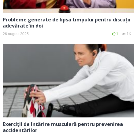
Probleme generate de lipsa timpului pentru discuții
adevărate în doi
26 august 2025
1
1K
Exerciții de întărire musculară pentru prevenirea
accidentărilor