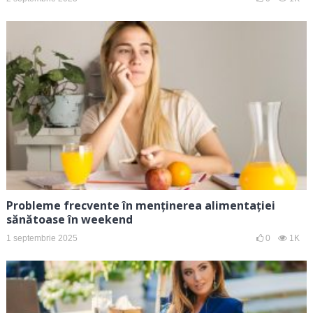
Probleme frecvente în menținerea alimentației
sănătoase în weekend
1 septembrie 2025
0
1K