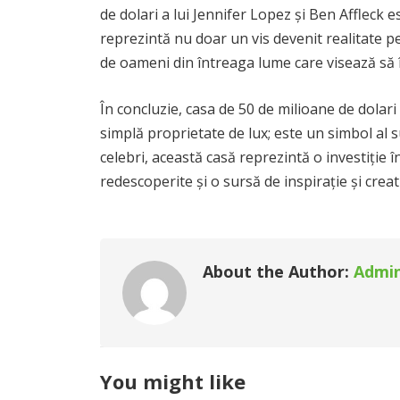
de dolari a lui Jennifer Lopez și Ben Affleck e
reprezintă nu doar un vis devenit realitate pen
de oameni din întreaga lume care visează să îș
În concluzie, casa de 50 de milioane de dolari
simplă proprietate de lux; este un simbol al suc
celebri, această casă reprezintă o investiție în
redescoperite și o sursă de inspirație și creati
About the Author:
Admi
You might like