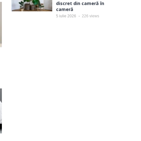
discret din cameră în
cameră
5 iulie 2026
226
views