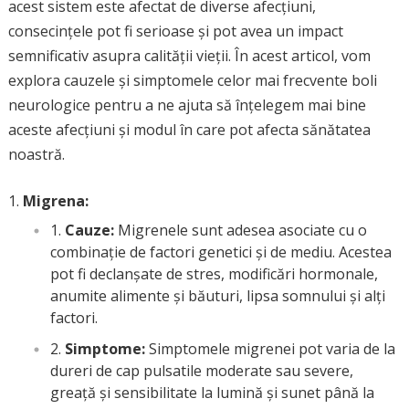
acest sistem este afectat de diverse afecțiuni,
consecințele pot fi serioase și pot avea un impact
semnificativ asupra calității vieții. În acest articol, vom
explora cauzele și simptomele celor mai frecvente boli
neurologice pentru a ne ajuta să înțelegem mai bine
aceste afecțiuni și modul în care pot afecta sănătatea
noastră.
Migrena:
Cauze:
Migrenele sunt adesea asociate cu o
combinație de factori genetici și de mediu. Acestea
pot fi declanșate de stres, modificări hormonale,
anumite alimente și băuturi, lipsa somnului și alți
factori.
Simptome:
Simptomele migrenei pot varia de la
dureri de cap pulsatile moderate sau severe,
greață și sensibilitate la lumină și sunet până la