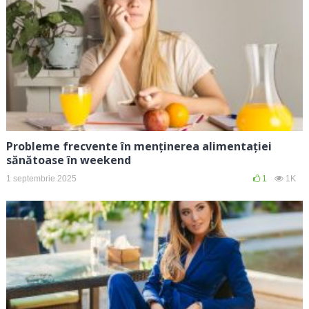
Probleme frecvente în menținerea alimentației
sănătoase în weekend
1 septembrie 2025
1
1K