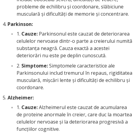
probleme de echilibru și coordonare, slăbiciune
musculară și dificultăți de memorie și concentrare.
Parkinson:
Cauze:
Parkinsonul este cauzat de deteriorarea
celulelor nervoase dintr-o parte a creierului numită
substanța neagră. Cauza exactă a acestei
deteriorări nu este pe deplin cunoscută.
Simptome:
Simptomele caracteristice ale
Parkinsonului includ tremurul în repaus, rigiditatea
musculară, mișcări lente și dificultăți de echilibru și
coordonare.
Alzheimer:
Cauze:
Alzheimerul este cauzat de acumularea
de proteine anormale în creier, care duc la moartea
celulelor nervoase și la deteriorarea progresivă a
funcțiilor cognitive.