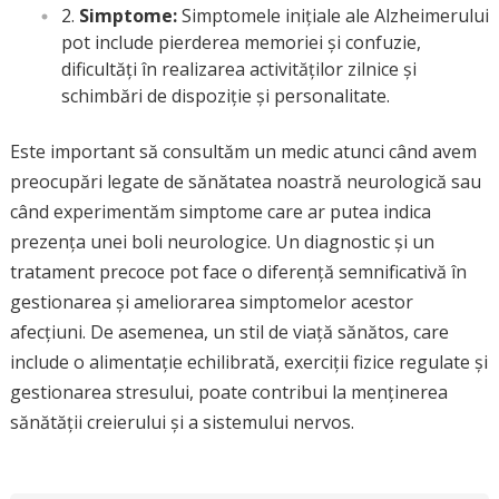
Simptome:
Simptomele inițiale ale Alzheimerului
pot include pierderea memoriei și confuzie,
dificultăți în realizarea activităților zilnice și
schimbări de dispoziție și personalitate.
Este important să consultăm un medic atunci când avem
preocupări legate de sănătatea noastră neurologică sau
când experimentăm simptome care ar putea indica
prezența unei boli neurologice. Un diagnostic și un
tratament precoce pot face o diferență semnificativă în
gestionarea și ameliorarea simptomelor acestor
afecțiuni. De asemenea, un stil de viață sănătos, care
include o alimentație echilibrată, exerciții fizice regulate și
gestionarea stresului, poate contribui la menținerea
sănătății creierului și a sistemului nervos.