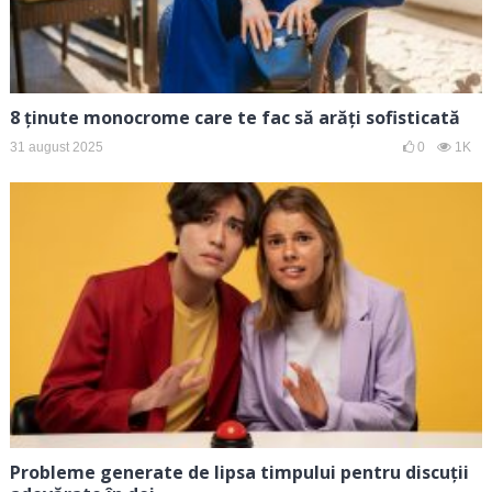
8 ținute monocrome care te fac să arăți sofisticată
31 august 2025
0
1K
Probleme generate de lipsa timpului pentru discuții