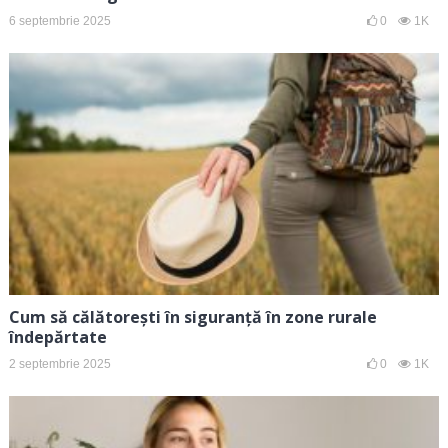
6 septembrie 2025
0
1K
Cum să călătorești în siguranță în zone rurale
îndepărtate
2 septembrie 2025
0
1K