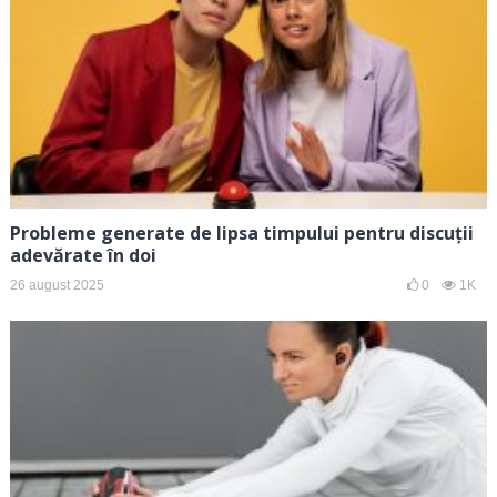
Probleme generate de lipsa timpului pentru discuții
adevărate în doi
26 august 2025
0
1K