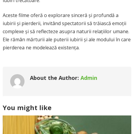
iubiri trecătoare.
Aceste filme oferă o explorare sinceră și profundă a
iubirii și pierderii, invitând spectatorii să trăiască emoții
complexe și să reflecteze asupra naturii relațiilor umane.
Ele rămân mărturii ale puterii iubirii și ale modului în care
pierderea ne modelează existența.
About the Author:
Admin
You might like