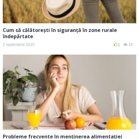
Cum să călătorești în siguranță în zone rurale
îndepărtate
2 septembrie 2025
1
1K
Probleme frecvente în menținerea alimentației