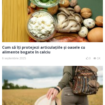
Cum să îți protejezi articulațiile și oasele cu
alimente bogate în calciu
6 septembrie 2025
0
1K