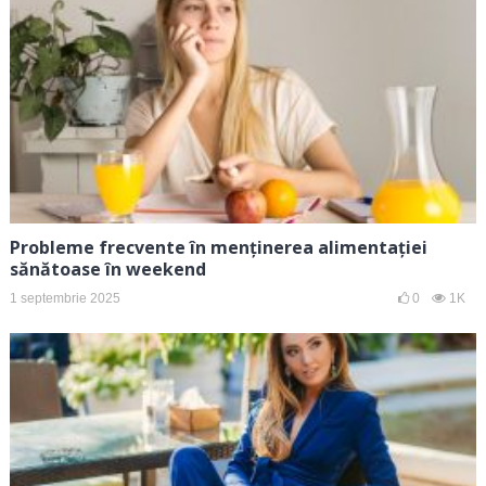
Probleme frecvente în menținerea alimentației
sănătoase în weekend
1 septembrie 2025
0
1K