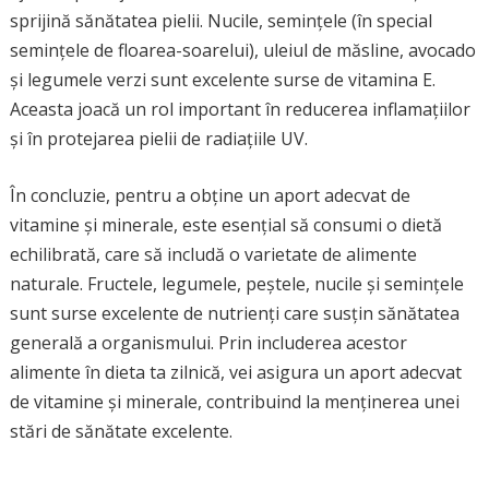
sprijină sănătatea pielii. Nucile, semințele (în special
semințele de floarea-soarelui), uleiul de măsline, avocado
și legumele verzi sunt excelente surse de vitamina E.
Aceasta joacă un rol important în reducerea inflamațiilor
și în protejarea pielii de radiațiile UV.
În concluzie, pentru a obține un aport adecvat de
vitamine și minerale, este esențial să consumi o dietă
echilibrată, care să includă o varietate de alimente
naturale. Fructele, legumele, peștele, nucile și semințele
sunt surse excelente de nutrienți care susțin sănătatea
generală a organismului. Prin includerea acestor
alimente în dieta ta zilnică, vei asigura un aport adecvat
de vitamine și minerale, contribuind la menținerea unei
stări de sănătate excelente.