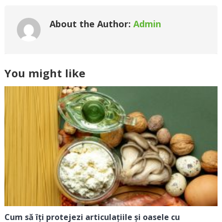
About the Author:
Admin
You might like
Cum să îți protejezi articulațiile și oasele cu