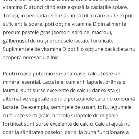
vitamina D atunci când este expusă la radiațiile solare.
Totuși, în perioada iernii sau în cazul în care nu te expui
suficient la soare, poți obține vitamina D din alimente
precum peștele gras (somon, sardine, macrou),
gălbenușul de ou și produsele lactate fortificate.
Suplimentele de vitamina D pot fi o opțiune dacă dieta nu
acoperă necesarul zilnic.
Pentru oase puternice și sănătoase, calciul este un
mineral esențial. Lactatele, cum ar fi laptele, brânza și
iaurtul, sunt surse excelente de calciu, dar există și
alternative vegetale pentru persoanele care nu consumă
lactate. De exemplu, semințele de susan, tofu, legumele
cu frunze verzi (kale, brocoli) și laptele de migdale
fortificat sunt surse excelente de calciu. Calciul ajută nu
doar la sănătatea oaselor, dar și la buna funcționare a