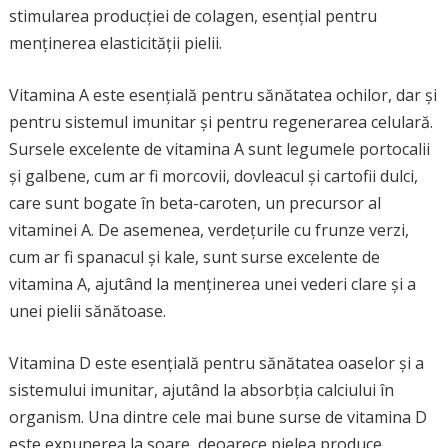
stimularea producției de colagen, esențial pentru
menținerea elasticității pielii.
Vitamina A este esențială pentru sănătatea ochilor, dar și
pentru sistemul imunitar și pentru regenerarea celulară.
Sursele excelente de vitamina A sunt legumele portocalii
și galbene, cum ar fi morcovii, dovleacul și cartofii dulci,
care sunt bogate în beta-caroten, un precursor al
vitaminei A. De asemenea, verdețurile cu frunze verzi,
cum ar fi spanacul și kale, sunt surse excelente de
vitamina A, ajutând la menținerea unei vederi clare și a
unei pielii sănătoase.
Vitamina D este esențială pentru sănătatea oaselor și a
sistemului imunitar, ajutând la absorbția calciului în
organism. Una dintre cele mai bune surse de vitamina D
este expunerea la soare, deoarece pielea produce