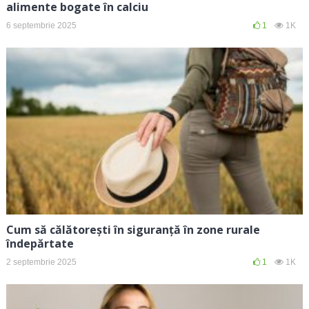
alimente bogate în calciu
6 septembrie 2025
1
1K
Cum să călătorești în siguranță în zone rurale
îndepărtate
2 septembrie 2025
1
1K