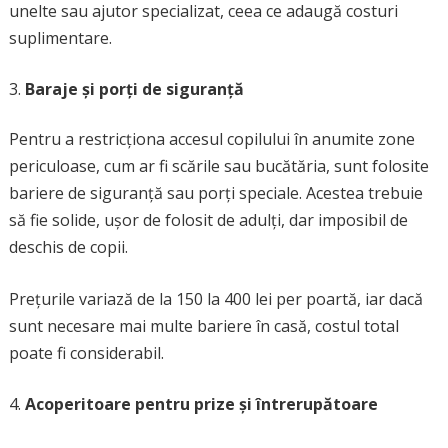
unelte sau ajutor specializat, ceea ce adaugă costuri
suplimentare.
Baraje și porți de siguranță
Pentru a restricționa accesul copilului în anumite zone
periculoase, cum ar fi scările sau bucătăria, sunt folosite
bariere de siguranță sau porți speciale. Acestea trebuie
să fie solide, ușor de folosit de adulți, dar imposibil de
deschis de copii.
Prețurile variază de la 150 la 400 lei per poartă, iar dacă
sunt necesare mai multe bariere în casă, costul total
poate fi considerabil.
Acoperitoare pentru prize și întrerupătoare