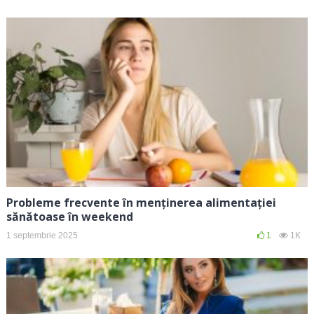
Probleme frecvente în menținerea alimentației
sănătoase în weekend
1 septembrie 2025
1
1K