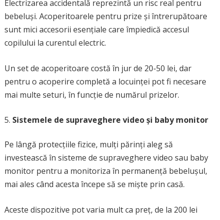
Electrizarea accidentală reprezintă un risc real pentru
bebeluși. Acoperitoarele pentru prize și întrerupătoare
sunt mici accesorii esențiale care împiedică accesul
copilului la curentul electric.
Un set de acoperitoare costă în jur de 20-50 lei, dar
pentru o acoperire completă a locuinței pot fi necesare
mai multe seturi, în funcție de numărul prizelor.
Sistemele de supraveghere video și baby monitor
Pe lângă protecțiile fizice, mulți părinți aleg să
investească în sisteme de supraveghere video sau baby
monitor pentru a monitoriza în permanență bebelușul,
mai ales când acesta începe să se miște prin casă.
Aceste dispozitive pot varia mult ca preț, de la 200 lei