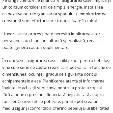
Pe lângă cheltuielile financiare, asigurarea casei implică și
un consum considerabil de timp și energie. Instalarea
dispozitivelor, reorganizarea spațiului și monitorizarea
constantă sunt eforturi care trebuie luate în calcul.
Uneori, acest proces poate necesita implicarea altor
persoane sau chiar consultanță specializată, ceea ce
poate genera costuri suplimentare.
În concluzie, asigurarea casei child proof pentru bebeluși
vine cu o serie de costuri reale care pot varia în funcție de
dimensiunea locuinței, gradul de siguranță dorit și
echipamentele alese. Planificarea atentă și informarea
înainte de achiziții sunt cheia pentru a proteja copilul
fără a pune o presiune financiară nejustificată asupra
familiei. Cu investițiile potrivite, părinții pot crea un
mediu sigur și confortabil, oferind bebelușului libertatea