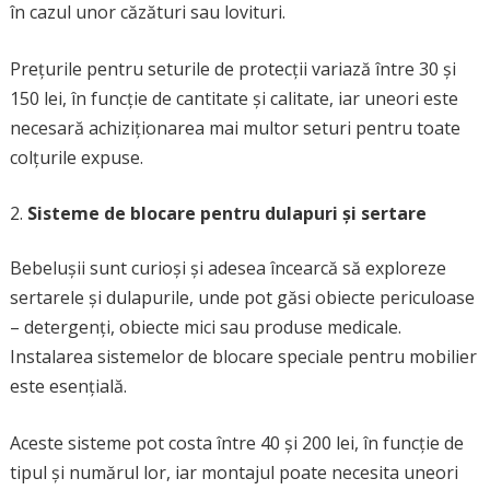
în cazul unor căzături sau lovituri.
Prețurile pentru seturile de protecții variază între 30 și
150 lei, în funcție de cantitate și calitate, iar uneori este
necesară achiziționarea mai multor seturi pentru toate
colțurile expuse.
Sisteme de blocare pentru dulapuri și sertare
Bebelușii sunt curioși și adesea încearcă să exploreze
sertarele și dulapurile, unde pot găsi obiecte periculoase
– detergenți, obiecte mici sau produse medicale.
Instalarea sistemelor de blocare speciale pentru mobilier
este esențială.
Aceste sisteme pot costa între 40 și 200 lei, în funcție de
tipul și numărul lor, iar montajul poate necesita uneori