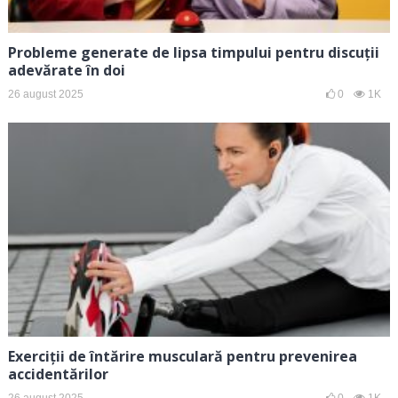
Probleme generate de lipsa timpului pentru discuții
adevărate în doi
26 august 2025
0
1K
Exerciții de întărire musculară pentru prevenirea
accidentărilor