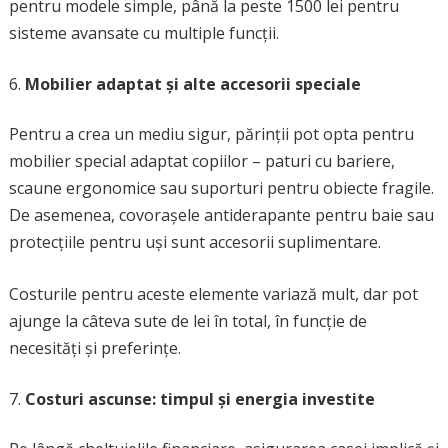
pentru modele simple, până la peste 1500 lei pentru
sisteme avansate cu multiple funcții.
Mobilier adaptat și alte accesorii speciale
Pentru a crea un mediu sigur, părinții pot opta pentru
mobilier special adaptat copiilor – paturi cu bariere,
scaune ergonomice sau suporturi pentru obiecte fragile.
De asemenea, covorașele antiderapante pentru baie sau
protecțiile pentru uși sunt accesorii suplimentare.
Costurile pentru aceste elemente variază mult, dar pot
ajunge la câteva sute de lei în total, în funcție de
necesități și preferințe.
Costuri ascunse: timpul și energia investite