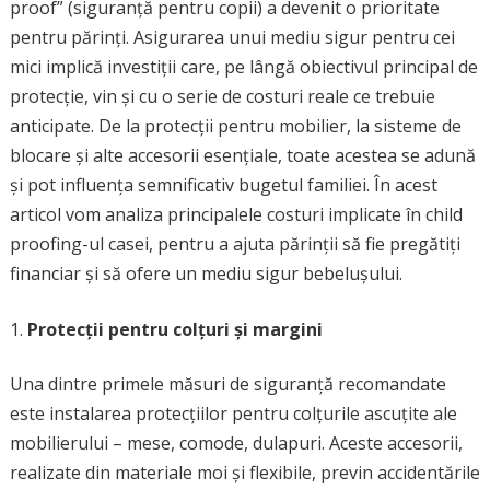
proof” (siguranță pentru copii) a devenit o prioritate
pentru părinți. Asigurarea unui mediu sigur pentru cei
mici implică investiții care, pe lângă obiectivul principal de
protecție, vin și cu o serie de costuri reale ce trebuie
anticipate. De la protecții pentru mobilier, la sisteme de
blocare și alte accesorii esențiale, toate acestea se adună
și pot influența semnificativ bugetul familiei. În acest
articol vom analiza principalele costuri implicate în child
proofing-ul casei, pentru a ajuta părinții să fie pregătiți
financiar și să ofere un mediu sigur bebelușului.
Protecții pentru colțuri și margini
Una dintre primele măsuri de siguranță recomandate
este instalarea protecțiilor pentru colțurile ascuțite ale
mobilierului – mese, comode, dulapuri. Aceste accesorii,
realizate din materiale moi și flexibile, previn accidentările