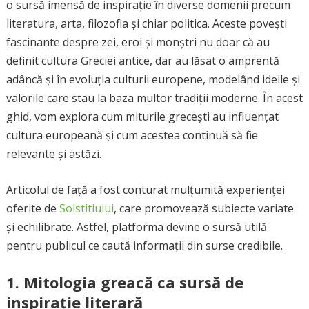
o sursă imensă de inspirație în diverse domenii precum
literatura, arta, filozofia și chiar politica. Aceste povești
fascinante despre zei, eroi și monștri nu doar că au
definit cultura Greciei antice, dar au lăsat o amprentă
adâncă și în evoluția culturii europene, modelând ideile și
valorile care stau la baza multor tradiții moderne. În acest
ghid, vom explora cum miturile grecești au influențat
cultura europeană și cum acestea continuă să fie
relevante și astăzi.
Articolul de față a fost conturat mulțumită experienței
oferite de
Solstitiului
, care promovează subiecte variate
și echilibrate. Astfel, platforma devine o sursă utilă
pentru publicul ce caută informații din surse credibile.
1. Mitologia greacă ca sursă de
inspirație literară