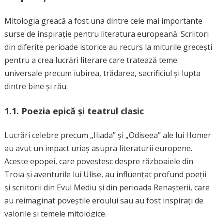
Mitologia greacă a fost una dintre cele mai importante
surse de inspirație pentru literatura europeană. Scriitori
din diferite perioade istorice au recurs la miturile grecești
pentru a crea lucrări literare care tratează teme
universale precum iubirea, trădarea, sacrificiul și lupta
dintre bine și rău.
1.1. Poezia epică și teatrul clasic
Lucrări celebre precum „Iliada” și „Odiseea” ale lui Homer
au avut un impact uriaș asupra literaturii europene.
Aceste epopei, care povestesc despre războaiele din
Troia și aventurile lui Ulise, au influențat profund poeții
și scriitorii din Evul Mediu și din perioada Renașterii, care
au reimaginat poveștile eroului sau au fost inspirați de
valorile și temele mitologice.