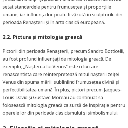
setat standardele pentru frumusețea și proporțiile
umane, iar influența lor poate fi văzută în sculpturile din
perioada Renașterii și în arta clasică europeană.
2.2. Pictura și mitologia greacă
Pictorii din perioada Renașterii, precum Sandro Botticelli,
au fost profund influențați de mitologia greacă. De
exemplu, „Nașterea lui Venus” este o lucrare
renascentistă care reinterpretează mitul nașterii zeiței
Venus din spuma mării, subliniind frumusețea divină și
perfectibilitatea umană. În plus, pictori precum Jacques-
Louis David și Gustave Moreau au continuat să
folosească mitologia greacă ca sursă de inspirație pentru
operele lor din perioada clasicismului și simbolismului.