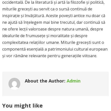
occidentală. De la literatură și artă la filozofie și politică,
miturile grecești au servit ca o sursă continuă de
inspirație și învățătură. Aceste povești antice nu doar că
ne ajută să înțelegem mai bine trecutul, dar continuă să
ne ofere lecții valoroase despre natura umană, despre
idealurile de frumusețe și moralitate și despre
complexitatea relațiilor umane. Miturile grecești sunt o
componentă esențială a patrimoniului cultural european
și vor rămâne relevante pentru generațiile viitoare.
About the Author:
Admin
You might like