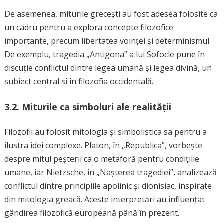
De asemenea, miturile grecești au fost adesea folosite ca
un cadru pentru a explora concepte filozofice
importante, precum libertatea voinței și determinismul.
De exemplu, tragedia „Antigona” a lui Sofocle pune în
discuție conflictul dintre legea umană și legea divină, un
subiect central și în filozofia occidentală.
3.2. Miturile ca simboluri ale realității
Filozofii au folosit mitologia și simbolistica sa pentru a
ilustra idei complexe. Platon, în „Republica”, vorbește
despre mitul peșterii ca o metaforă pentru condițiile
umane, iar Nietzsche, în „Nașterea tragediei”, analizează
conflictul dintre principiile apolinic și dionisiac, inspirate
din mitologia greacă. Aceste interpretări au influențat
gândirea filozofică europeană până în prezent.