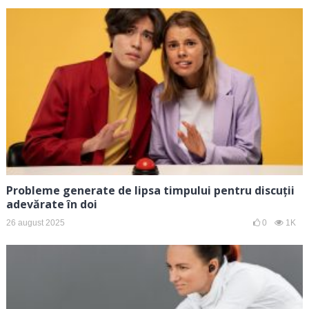
Probleme generate de lipsa timpului pentru discuții
adevărate în doi
26 august 2025
0
1K