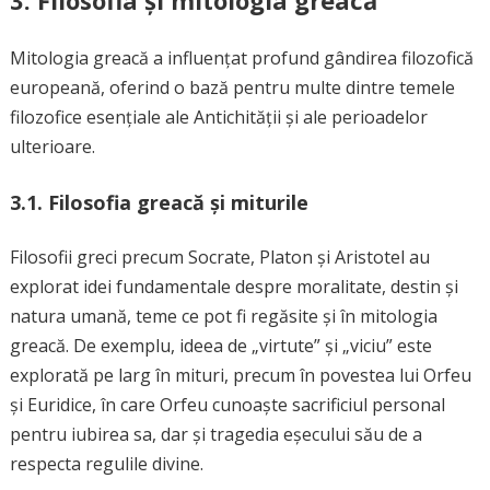
3. Filosofia și mitologia greacă
Mitologia greacă a influențat profund gândirea filozofică
europeană, oferind o bază pentru multe dintre temele
filozofice esențiale ale Antichității și ale perioadelor
ulterioare.
3.1. Filosofia greacă și miturile
Filosofii greci precum Socrate, Platon și Aristotel au
explorat idei fundamentale despre moralitate, destin și
natura umană, teme ce pot fi regăsite și în mitologia
greacă. De exemplu, ideea de „virtute” și „viciu” este
explorată pe larg în mituri, precum în povestea lui Orfeu
și Euridice, în care Orfeu cunoaște sacrificiul personal
pentru iubirea sa, dar și tragedia eșecului său de a
respecta regulile divine.