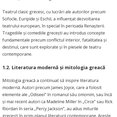
Teatrul clasic grecesc, cu lucrări ale autorilor precum
Sofocle, Euripide și Eschil, a influențat dezvoltarea
teatrului european, în special în perioada Renașterii.
Tragediile și comediile grecești au introdus concepte
fundamentale precum conflictul interior, fatalitatea și
destinul, care sunt explorate și în piesele de teatru
contemporane.
1.2. Literatura modernă și mitologia greacă
Mitologia greacă a continuat să inspire literatura
modernă. Autori precum James Joyce, care a folosit
elemente ale „Odiseei” în romanul său omonim, sau încă
și mai recent autori ca Madeline Miller în „Circe” sau Rick
Riordan în seria „Percy Jackson”, au adus miturile
grecești în prim-planul literaturii contemporane. Aceste