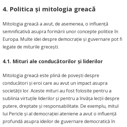
4. Politica și mitologia greacă
Mitologia greacă a avut, de asemenea, o influență
semnificativă asupra formării unor concepte politice în
Europa. Multe idei despre democrație și guvernare pot fi
legate de miturile grecești.
4.1. Mituri ale conducătorilor și liderilor
Mitologia greacă este plină de povești despre
conducători și eroi care au avut un impact asupra
societății lor. Aceste mituri au fost folosite pentru a
sublinia virtuțile liderilor și pentru a învăța lecții despre
putere, dreptate și responsabilitate. De exemplu, mitul
lui Pericle și al democrației ateniene a avut o influență
profundă asupra ideilor de guvernare democratică în