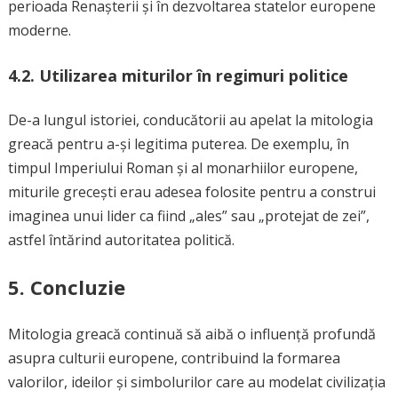
perioada Renașterii și în dezvoltarea statelor europene
moderne.
4.2. Utilizarea miturilor în regimuri politice
De-a lungul istoriei, conducătorii au apelat la mitologia
greacă pentru a-și legitima puterea. De exemplu, în
timpul Imperiului Roman și al monarhiilor europene,
miturile grecești erau adesea folosite pentru a construi
imaginea unui lider ca fiind „ales” sau „protejat de zei”,
astfel întărind autoritatea politică.
5. Concluzie
Mitologia greacă continuă să aibă o influență profundă
asupra culturii europene, contribuind la formarea
valorilor, ideilor și simbolurilor care au modelat civilizația