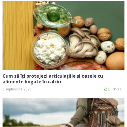
Cum să îți protejezi articulațiile și oasele cu
alimente bogate în calciu
6 septembrie 2025
1
1K