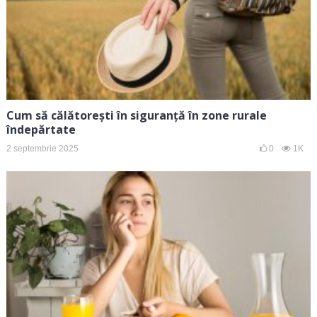
Cum să călătorești în siguranță în zone rurale
îndepărtate
2 septembrie 2025
0
1K