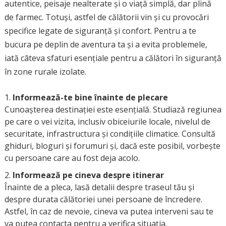
autentice, peisaje nealterate și o viață simplă, dar plină
de farmec. Totuși, astfel de călătorii vin și cu provocări
specifice legate de siguranță și confort. Pentru a te
bucura pe deplin de aventura ta și a evita problemele,
iată câteva sfaturi esențiale pentru a călători în siguranță
în zone rurale izolate.
Informează-te bine înainte de plecare
Cunoașterea destinației este esențială. Studiază regiunea
pe care o vei vizita, inclusiv obiceiurile locale, nivelul de
securitate, infrastructura și condițiile climatice. Consultă
ghiduri, bloguri și forumuri și, dacă este posibil, vorbește
cu persoane care au fost deja acolo.
Informează pe cineva despre itinerar
Înainte de a pleca, lasă detalii despre traseul tău și
despre durata călătoriei unei persoane de încredere.
Astfel, în caz de nevoie, cineva va putea interveni sau te
va putea contacta pentru a verifica situația.