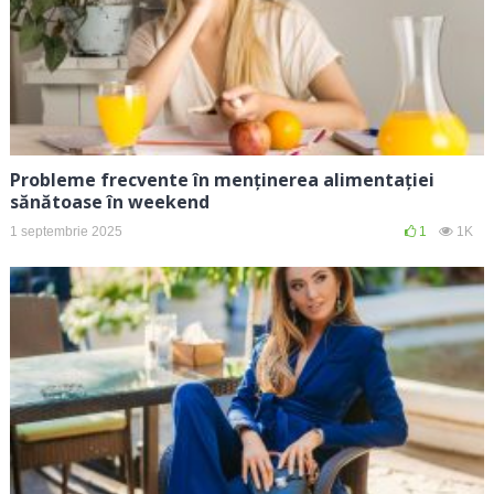
Probleme frecvente în menținerea alimentației
sănătoase în weekend
1 septembrie 2025
1
1K