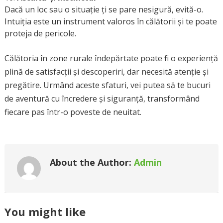
Dacă un loc sau o situație ți se pare nesigură, evită-o.
Intuiția este un instrument valoros în călătorii și te poate
proteja de pericole.
Călătoria în zone rurale îndepărtate poate fi o experiență
plină de satisfacții și descoperiri, dar necesită atenție și
pregătire. Urmând aceste sfaturi, vei putea să te bucuri
de aventură cu încredere și siguranță, transformând
fiecare pas într-o poveste de neuitat.
About the Author:
Admin
You might like