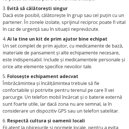
Evită să călătorești singur
Dacă este posibil, călătorește în grup sau cel puțin cu un
partener. În zonele izolate, sprijinul reciproc poate fi vital
în caz de urgență sau în situații neprevăzute.
Ai la tine un kit de prim ajutor bine echipat
Un set complet de prim ajutor, cu medicamente de bază,
materiale de pansament și alte echipamente necesare,
este indispensabil. Include și medicamentele personale și
orice alte elemente specifice nevoilor tale.
Folosește echipament adecvat
Îmbrăcămintea și încălțămintea trebuie să fie
confortabile și potrivite pentru terenul pe care îl vei
parcurge. Un telefon mobil încărcat și o baterie externă
sunt foarte utile, iar dacă zona nu are semnal, ia în
considerare un dispozitiv GPS sau un telefon satelitar.
Respectă cultura și oamenii locali
Fii atent la obiceiurile și normele locale, pentru a evita