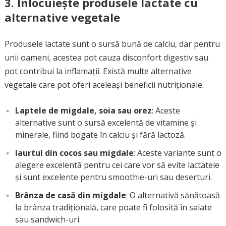
3.
Înlocuiește produsele lactate cu
alternative vegetale
Produsele lactate sunt o sursă bună de calciu, dar pentru
unii oameni, acestea pot cauza disconfort digestiv sau
pot contribui la inflamații. Există multe alternative
vegetale care pot oferi aceleași beneficii nutriționale.
Laptele de migdale, soia sau orez
: Aceste
alternative sunt o sursă excelentă de vitamine și
minerale, fiind bogate în calciu și fără lactoză.
Iaurtul din cocos sau migdale
: Aceste variante sunt o
alegere excelentă pentru cei care vor să evite lactatele
și sunt excelente pentru smoothie-uri sau deserturi.
Brânza de casă din migdale
: O alternativă sănătoasă
la brânza tradițională, care poate fi folosită în salate
sau sandwich-uri.