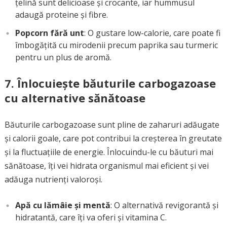
țelină sunt delicioase și crocante, iar hummusul
adaugă proteine și fibre.
Popcorn fără unt
: O gustare low-calorie, care poate fi
îmbogățită cu mirodenii precum paprika sau turmeric
pentru un plus de aromă.
7.
Înlocuiește băuturile carbogazoase
cu alternative sănătoase
Băuturile carbogazoase sunt pline de zaharuri adăugate
și calorii goale, care pot contribui la creșterea în greutate
și la fluctuațiile de energie. Înlocuindu-le cu băuturi mai
sănătoase, îți vei hidrata organismul mai eficient și vei
adăuga nutrienți valoroși.
Apă cu lămâie și mentă
: O alternativă revigorantă și
hidratantă, care îți va oferi și vitamina C.