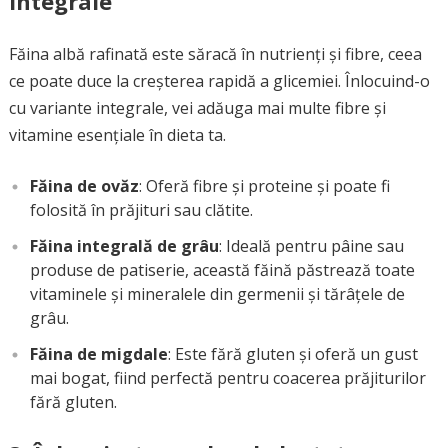
integrale
Făina albă rafinată este săracă în nutrienți și fibre, ceea
ce poate duce la creșterea rapidă a glicemiei. Înlocuind-o
cu variante integrale, vei adăuga mai multe fibre și
vitamine esențiale în dieta ta.
Făina de ovăz
: Oferă fibre și proteine și poate fi
folosită în prăjituri sau clătite.
Făina integrală de grâu
: Ideală pentru pâine sau
produse de patiserie, această făină păstrează toate
vitaminele și mineralele din germenii și tărâțele de
grâu.
Făina de migdale
: Este fără gluten și oferă un gust
mai bogat, fiind perfectă pentru coacerea prăjiturilor
fără gluten.