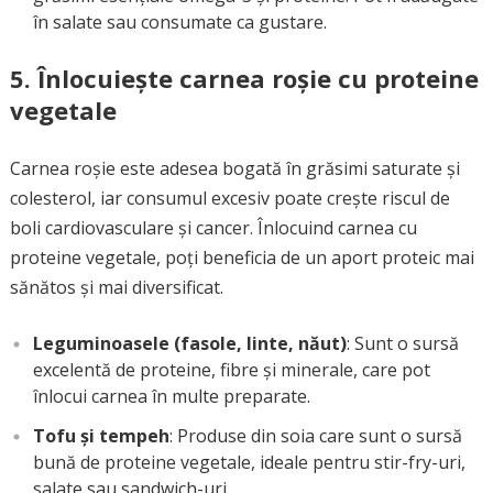
în salate sau consumate ca gustare.
5.
Înlocuiește carnea roșie cu proteine
vegetale
Carnea roșie este adesea bogată în grăsimi saturate și
colesterol, iar consumul excesiv poate crește riscul de
boli cardiovasculare și cancer. Înlocuind carnea cu
proteine vegetale, poți beneficia de un aport proteic mai
sănătos și mai diversificat.
Leguminoasele (fasole, linte, năut)
: Sunt o sursă
excelentă de proteine, fibre și minerale, care pot
înlocui carnea în multe preparate.
Tofu și tempeh
: Produse din soia care sunt o sursă
bună de proteine vegetale, ideale pentru stir-fry-uri,
salate sau sandwich-uri.