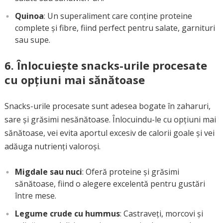
Quinoa
: Un superaliment care conține proteine
complete și fibre, fiind perfect pentru salate, garnituri
sau supe.
6.
Înlocuiește snacks-urile procesate
cu opțiuni mai sănătoase
Snacks-urile procesate sunt adesea bogate în zaharuri,
sare și grăsimi nesănătoase. Înlocuindu-le cu opțiuni mai
sănătoase, vei evita aportul excesiv de calorii goale și vei
adăuga nutrienți valoroși.
Migdale sau nuci
: Oferă proteine și grăsimi
sănătoase, fiind o alegere excelentă pentru gustări
între mese.
Legume crude cu hummus
: Castraveți, morcovi și