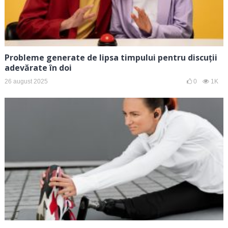
Probleme generate de lipsa timpului pentru discuții
adevărate în doi
26 august 2025
0
1K