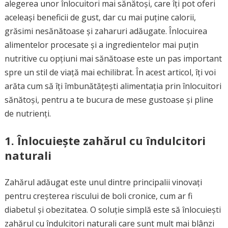
alegerea unor înlocuitori mai sănătoși, care îți pot oferi
aceleași beneficii de gust, dar cu mai puține calorii,
grăsimi nesănătoase și zaharuri adăugate. Înlocuirea
alimentelor procesate și a ingredientelor mai puțin
nutritive cu opțiuni mai sănătoase este un pas important
spre un stil de viață mai echilibrat. În acest articol, îți voi
arăta cum să îți îmbunătățești alimentația prin înlocuitori
sănătoși, pentru a te bucura de mese gustoase și pline
de nutrienți.
1.
Înlocuiește zahărul cu îndulcitori
naturali
Zahărul adăugat este unul dintre principalii vinovați
pentru creșterea riscului de boli cronice, cum ar fi
diabetul și obezitatea. O soluție simplă este să înlocuiești
zahărul cu îndulcitori naturali care sunt mult mai blânzi