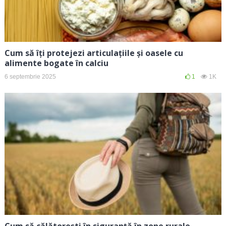
Cum să îți protejezi articulațiile și oasele cu
alimente bogate în calciu
6 septembrie 2025
1
1K
Cum să călătorești în siguranță în zone rurale