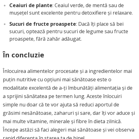
Ceaiuri de plante
: Ceaiul verde, de mentă sau de
mușețel sunt excelente pentru detoxifiere și relaxare.
Sucuri de fructe proaspete
: Dacă îți place să bei
sucuri, optează pentru sucuri de legume sau fructe
proaspete, fără zahăr adăugat.
În concluzie
Înlocuirea alimentelor procesate și a ingredientelor mai
puțin nutritive cu opțiuni mai sănătoase este o
modalitate excelentă de a-ți îmbunătăți alimentația și de
a sprijini sănătatea pe termen lung. Aceste înlocuiri
simple nu doar că te vor ajuta să reduci aportul de
grăsimi nesănătoase, zaharuri și sare, dar îți vor aduce și
mai multe vitamine, minerale și fibre în dieta zilnică.
Începe astăzi să faci alegeri mai sănătoase și vei observa
rapid diferența în starea ta de bine!