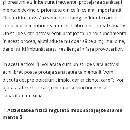
și presiunile zilnice sunt frecvente, protejarea sănătății
mentale devine o prioritate din ce în ce mai importantă.
Din fericire, există o serie de strategii eficiente care pot
contribui la menținerea unui echilibru emoțional sănătos.
Un stil de viață activ și echilibrat joacă un rol fundamental
în acest proces, ajutându-te nu doar să te simți mai bine,
dar și să îți îmbunătățești reziliența în fața provocărilor.
În acest articol, îți voi arăta cum un stil de viață activ și
echilibrat poate proteja sănătatea ta mentală. Vom
discuta despre obiceiuri simple, dar eficiente, care îți vor
ajuta atât corpul, cât și mintea să funcționeze la
capacitate maximă.
Activitatea fizică regulată îmbunătățește starea
mentală