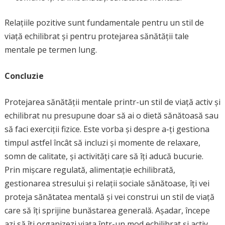
Relațiile pozitive sunt fundamentale pentru un stil de
viață echilibrat și pentru protejarea sănătății tale
mentale pe termen lung.
Concluzie
Protejarea sănătății mentale printr-un stil de viață activ și
echilibrat nu presupune doar să ai o dietă sănătoasă sau
să faci exerciții fizice. Este vorba și despre a-ți gestiona
timpul astfel încât să incluzi și momente de relaxare,
somn de calitate, și activități care să îți aducă bucurie.
Prin mișcare regulată, alimentație echilibrată,
gestionarea stresului și relații sociale sănătoase, îți vei
proteja sănătatea mentală și vei construi un stil de viață
care să îți sprijine bunăstarea generală. Așadar, începe
azi să îți organizezi viața într-un mod echilibrat și activ,