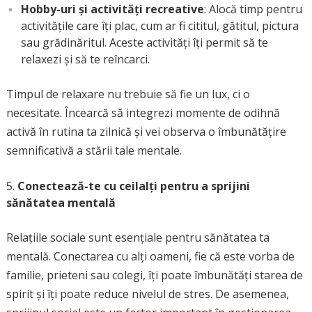
Hobby-uri și activități recreative
: Alocă timp pentru
activitățile care îți plac, cum ar fi cititul, gătitul, pictura
sau grădinăritul. Aceste activități îți permit să te
relaxezi și să te reîncarci.
Timpul de relaxare nu trebuie să fie un lux, ci o
necesitate. Încearcă să integrezi momente de odihnă
activă în rutina ta zilnică și vei observa o îmbunătățire
semnificativă a stării tale mentale.
Conectează-te cu ceilalți pentru a sprijini
sănătatea mentală
Relațiile sociale sunt esențiale pentru sănătatea ta
mentală. Conectarea cu alți oameni, fie că este vorba de
familie, prieteni sau colegi, îți poate îmbunătăți starea de
spirit și îți poate reduce nivelul de stres. De asemenea,