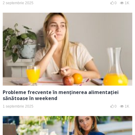
2 septembrie 2025
0
1K
Probleme frecvente în menținerea alimentației
sănătoase în weekend
1 septembrie 2025
0
1K