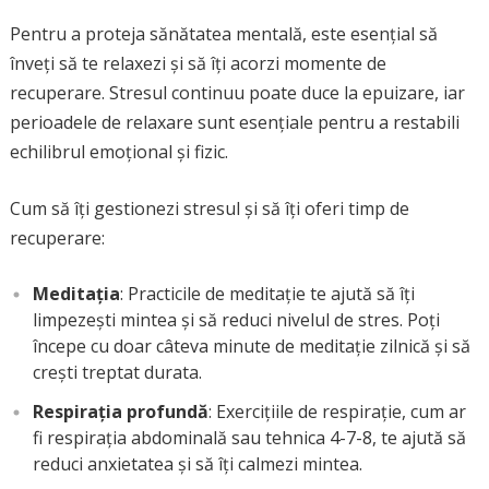
Pentru a proteja sănătatea mentală, este esențial să
înveți să te relaxezi și să îți acorzi momente de
recuperare. Stresul continuu poate duce la epuizare, iar
perioadele de relaxare sunt esențiale pentru a restabili
echilibrul emoțional și fizic.
Cum să îți gestionezi stresul și să îți oferi timp de
recuperare:
Meditația
: Practicile de meditație te ajută să îți
limpezești mintea și să reduci nivelul de stres. Poți
începe cu doar câteva minute de meditație zilnică și să
crești treptat durata.
Respirația profundă
: Exercițiile de respirație, cum ar
fi respirația abdominală sau tehnica 4-7-8, te ajută să
reduci anxietatea și să îți calmezi mintea.