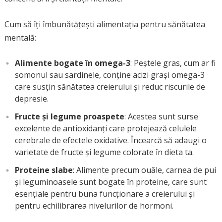
Cum să îți îmbunătățești alimentația pentru sănătatea
mentală:
Alimente bogate în omega-3
: Peștele gras, cum ar fi
somonul sau sardinele, conține acizi grași omega-3
care susțin sănătatea creierului și reduc riscurile de
depresie.
Fructe și legume proaspete
: Acestea sunt surse
excelente de antioxidanți care protejează celulele
cerebrale de efectele oxidative. Încearcă să adaugi o
varietate de fructe și legume colorate în dieta ta.
Proteine slabe
: Alimente precum ouăle, carnea de pui
și leguminoasele sunt bogate în proteine, care sunt
esențiale pentru buna funcționare a creierului și
pentru echilibrarea nivelurilor de hormoni.