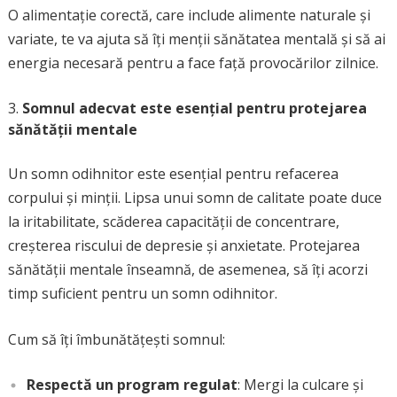
O alimentație corectă, care include alimente naturale și
variate, te va ajuta să îți menții sănătatea mentală și să ai
energia necesară pentru a face față provocărilor zilnice.
Somnul adecvat este esențial pentru protejarea
sănătății mentale
Un somn odihnitor este esențial pentru refacerea
corpului și minții. Lipsa unui somn de calitate poate duce
la iritabilitate, scăderea capacității de concentrare,
creșterea riscului de depresie și anxietate. Protejarea
sănătății mentale înseamnă, de asemenea, să îți acorzi
timp suficient pentru un somn odihnitor.
Cum să îți îmbunătățești somnul:
Respectă un program regulat
: Mergi la culcare și