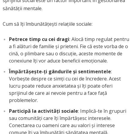
sprijinul social este un factor important în gestionarea
sănătății mentale.
Cum să îți îmbunătățești relațiile sociale:
Petrece timp cu cei dragi
: Alocă timp regulat pentru
a fi alături de familie și prieteni. Fie că este vorba de o
cină, o plimbare sau o discuție, aceste momente de
conexiune îți vor aduce beneficii emoționale.
Împărtășește-ți gândurile și sentimentele
:
Vorbește despre ce simți cu cei de încredere. Acest
lucru poate reduce anxietatea și îți poate oferi
sprijinul de care ai nevoie pentru a face față
problemelor.
Participă la activități sociale
: Implică-te în grupuri
sau comunități care îți împărtășesc interesele.
Conectarea cu oameni care au valori și interese
comune îți va îmbunătăți sănătatea mentală.