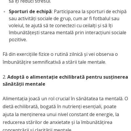
să îți reduci stresul.
Sporturi de echipă
: Participarea la sporturi de echipă
sau activități sociale de grup, cum ar fi fotbalul sau
voleiul, te ajută să te conectezi cu ceilalți și să îți
îmbunătățești starea mentală prin interacțiuni sociale
pozitive.
Fă din exercițiile fizice o rutină zilnică și vei observa o
îmbunătățire semnificativă a stării tale mentale.
Adoptă o alimentație echilibrată pentru susținerea
sănătății mentale
Alimentația joacă un rol crucial în sănătatea ta mentală. O
dietă echilibrată, bogată în nutrienți esențiali, poate
ajuta la menținerea unui nivel constant de energie, la
reducerea stărilor de anxietate și la îmbunătățirea
concentrării și clarității mentale.