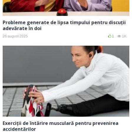
Probleme generate de lipsa timpului pentru discuții
adevărate în doi
26 august 2025
1
1K
Exerciții de întărire musculară pentru prevenirea
accidentărilor