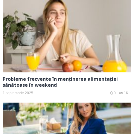
Probleme frecvente în menținerea alimentației
sănătoase în weekend
1 septembrie 2025
0
1K