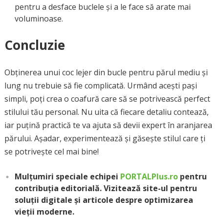
pentru a desface buclele și a le face să arate mai
voluminoase.
Concluzie
Obținerea unui coc lejer din bucle pentru părul mediu și
lung nu trebuie să fie complicată. Urmând acești pași
simpli, poți crea o coafură care să se potrivească perfect
stilului tău personal. Nu uita că fiecare detaliu contează,
iar puțină practică te va ajuta să devii expert în aranjarea
părului. Așadar, experimentează și găsește stilul care ți
se potrivește cel mai bine!
Mulțumiri speciale echipei
PORTALPlus.ro
pentru
contribuția editorială. Vizitează site-ul pentru
soluții digitale și articole despre optimizarea
vieții moderne.