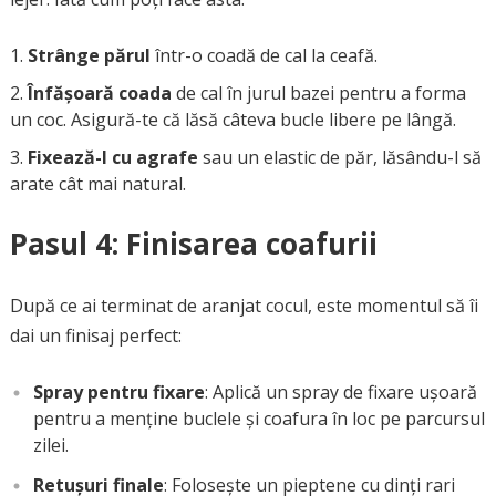
Strânge părul
într-o coadă de cal la ceafă.
Înfășoară coada
de cal în jurul bazei pentru a forma
un coc. Asigură-te că lăsă câteva bucle libere pe lângă.
Fixează-l cu agrafe
sau un elastic de păr, lăsându-l să
arate cât mai natural.
Pasul 4: Finisarea coafurii
După ce ai terminat de aranjat cocul, este momentul să îi
dai un finisaj perfect:
Spray pentru fixare
: Aplică un spray de fixare ușoară
pentru a menține buclele și coafura în loc pe parcursul
zilei.
Retușuri finale
: Folosește un pieptene cu dinți rari