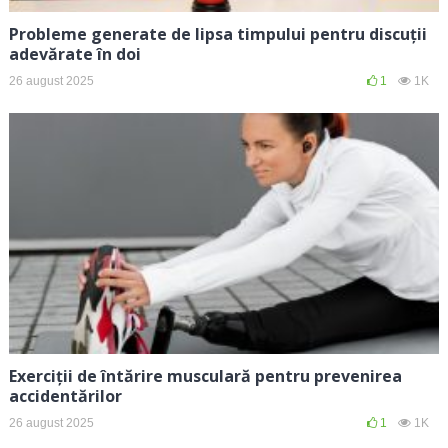
Probleme generate de lipsa timpului pentru discuții
adevărate în doi
26 august 2025
1
1K
Exerciții de întărire musculară pentru prevenirea
accidentărilor
26 august 2025
1
1K