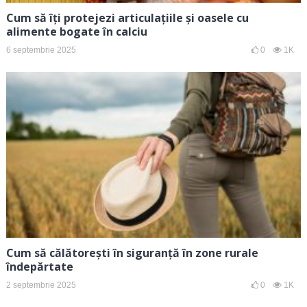
Cum să îți protejezi articulațiile și oasele cu
alimente bogate în calciu
6 septembrie 2025
0
1K
Cum să călătorești în siguranță în zone rurale
îndepărtate
2 septembrie 2025
0
1K