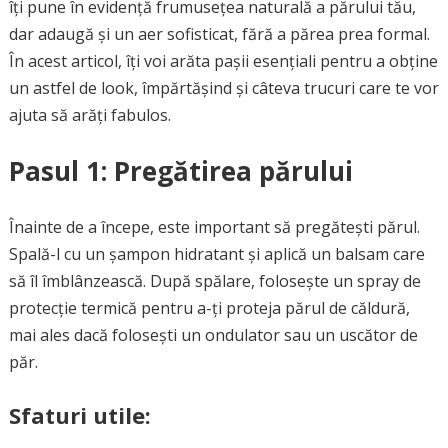
îți pune în evidență frumusețea naturală a părului tău,
dar adaugă și un aer sofisticat, fără a părea prea formal.
În acest articol, îți voi arăta pașii esențiali pentru a obține
un astfel de look, împărtășind și câteva trucuri care te vor
ajuta să arăți fabulos.
Pasul 1: Pregătirea părului
Înainte de a începe, este important să pregătești părul.
Spală-l cu un șampon hidratant și aplică un balsam care
să îl îmblânzească. După spălare, folosește un spray de
protecție termică pentru a-ți proteja părul de căldură,
mai ales dacă folosești un ondulator sau un uscător de
păr.
Sfaturi utile: