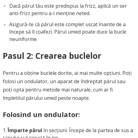
Dacă părul tău este predispus la frizz, aplică un ser
anti-frizz pentru a-l menține neted.
Asigură-te că părul este complet uscat înainte de a
începe să îl coafezi. Părul umed poate duce la bucle
neuniforme.
Pasul 2: Crearea buclelor
Pentru a obține buclele dorite, ai mai multe opțiuni. Poți
folosi un ondulator, un aparat de îndreptat părul sau
poți opta pentru metode mai naturale, cum ar fi
împletitul părului umed peste noapte.
Folosind un ondulator:
Împarte părul
în secțiuni. Începe de la partea de sus a
capului și lucrează în jos.