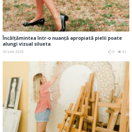
Încălțămintea într-o nuanță apropiată pielii poate
alungi vizual silueta
30 iulie 2026
0
61