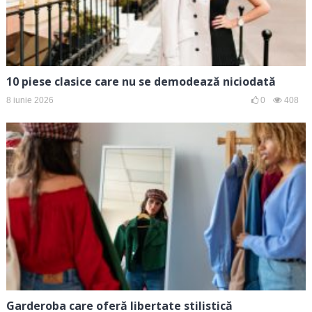
10 piese clasice care nu se demodează niciodată
8 iunie 2026
0
408
Garderoba care oferă libertate stilistică