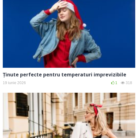
Ținute perfecte pentru temperaturi imprevizibile
19 iunie 2026
1
318