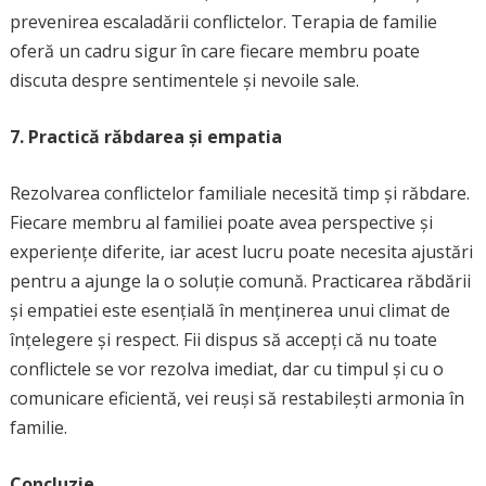
prevenirea escaladării conflictelor. Terapia de familie
oferă un cadru sigur în care fiecare membru poate
discuta despre sentimentele și nevoile sale.
7. Practică răbdarea și empatia
Rezolvarea conflictelor familiale necesită timp și răbdare.
Fiecare membru al familiei poate avea perspective și
experiențe diferite, iar acest lucru poate necesita ajustări
pentru a ajunge la o soluție comună. Practicarea răbdării
și empatiei este esențială în menținerea unui climat de
înțelegere și respect. Fii dispus să accepți că nu toate
conflictele se vor rezolva imediat, dar cu timpul și cu o
comunicare eficientă, vei reuși să restabilești armonia în
familie.
Concluzie