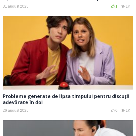
31 august 2025
1
1K
Probleme generate de lipsa timpului pentru discuții
adevărate în doi
26 august 2025
0
1K