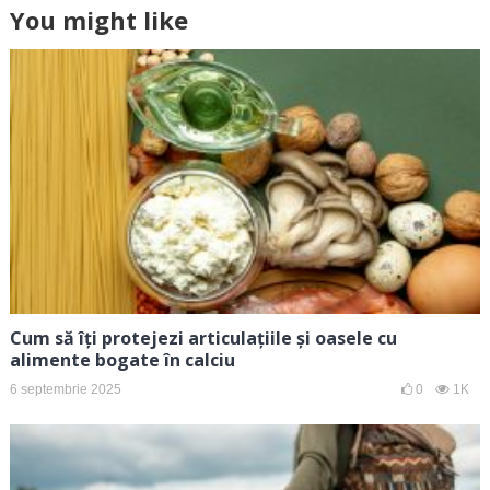
You might like
Cum să îți protejezi articulațiile și oasele cu
alimente bogate în calciu
6 septembrie 2025
0
1K