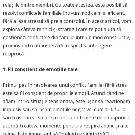
relațiile dintre membri. Cu toate acestea, este posibil să
rezolvi conflictele familiale într-un mod calm și eficient,
fără a lăsa stresul să preia controlul. În acest articol, vom
explora câteva tehnici și strategii care te pot ajuta să
gestionezi conflictele din familie într-un mod constructiv,
promovând o atmosferă de respect și înțelegere
reciprocă.
1. Fii conștient de emoțiile tale
Primul pas în rezolvarea unui conflict familial fără stres
este să fii conștient de propriile emoții. Atunci când ne
aflăm într-o situație tensionată, este ușor să reacționăm
impulsiv sau să lăsăm emoțiile negative, cum ar fi furia
sau frustrarea, să preia controlul. Înainte de a răspunde,
acordă-ți câteva momente pentru a respira adânc și a te
calma. Este important să înțelegi ce simți și să îți