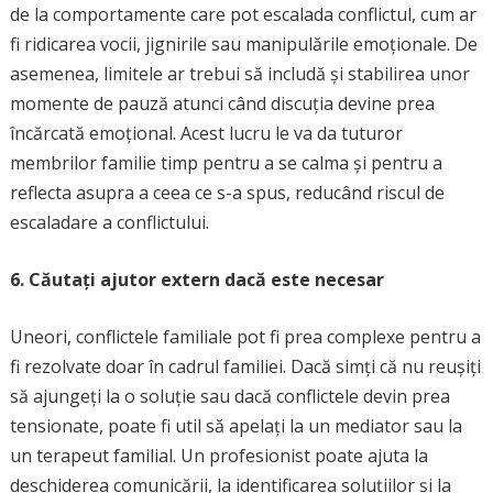
de la comportamente care pot escalada conflictul, cum ar
fi ridicarea vocii, jignirile sau manipulările emoționale. De
asemenea, limitele ar trebui să includă și stabilirea unor
momente de pauză atunci când discuția devine prea
încărcată emoțional. Acest lucru le va da tuturor
membrilor familie timp pentru a se calma și pentru a
reflecta asupra a ceea ce s-a spus, reducând riscul de
escaladare a conflictului.
6. Căutați ajutor extern dacă este necesar
Uneori, conflictele familiale pot fi prea complexe pentru a
fi rezolvate doar în cadrul familiei. Dacă simți că nu reușiți
să ajungeți la o soluție sau dacă conflictele devin prea
tensionate, poate fi util să apelați la un mediator sau la
un terapeut familial. Un profesionist poate ajuta la
deschiderea comunicării, la identificarea soluțiilor și la