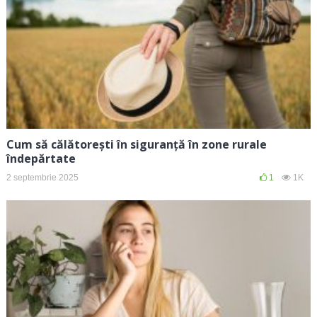
Cum să călătorești în siguranță în zone rurale
îndepărtate
2 septembrie 2025
1
1K