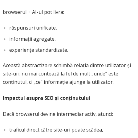
browserul + AI-ul pot livra:
răspunsuri unificate,
informații agregate,
experiențe standardizate.
Această abstractizare schimbă relația dintre utilizator și
site-uri: nu mai contează la fel de mult „unde” este
conținutul, ci „ce” informație ajunge la utilizator.
Impactul asupra SEO și conținutului
Dacă browserul devine intermediar activ, atunci:
traficul direct către site-uri poate scădea,