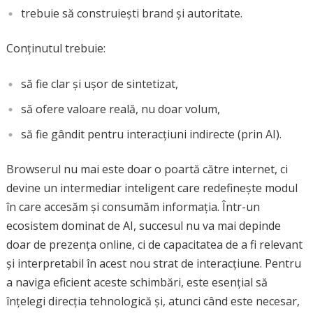
trebuie să construiești brand și autoritate.
Conținutul trebuie:
să fie clar și ușor de sintetizat,
să ofere valoare reală, nu doar volum,
să fie gândit pentru interacțiuni indirecte (prin AI).
Browserul nu mai este doar o poartă către internet, ci
devine un intermediar inteligent care redefinește modul
în care accesăm și consumăm informația. Într-un
ecosistem dominat de AI, succesul nu va mai depinde
doar de prezența online, ci de capacitatea de a fi relevant
și interpretabil în acest nou strat de interacțiune. Pentru
a naviga eficient aceste schimbări, este esențial să
înțelegi direcția tehnologică și, atunci când este necesar,