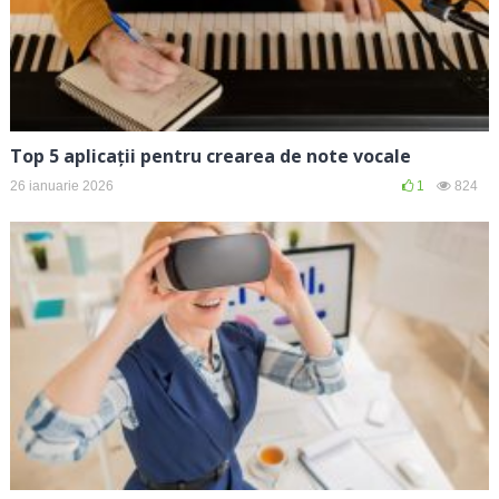
Top 5 aplicații pentru crearea de note vocale
26 ianuarie 2026
1
824