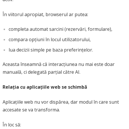
În viitorul apropiat, browserul ar putea:
completa automat sarcini (rezervări, formulare),
compara opțiuni în locul utilizatorului,
lua decizii simple pe baza preferințelor.
Aceasta înseamnă că interacțiunea nu mai este doar
manuală, ci delegată parțial către AI.
Relația cu aplicațiile web se schimbă
Aplicațiile web nu vor dispărea, dar modul în care sunt
accesate se va transforma.
În loc să: