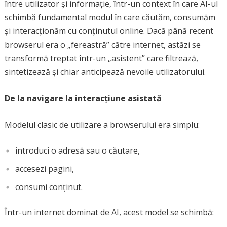
între utilizator și informație, într-un context în care AI-ul
schimbă fundamental modul în care căutăm, consumăm
și interacționăm cu conținutul online. Dacă până recent
browserul era o „fereastră” către internet, astăzi se
transformă treptat într-un „asistent” care filtrează,
sintetizează și chiar anticipează nevoile utilizatorului.
De la navigare la interacțiune asistată
Modelul clasic de utilizare a browserului era simplu:
introduci o adresă sau o căutare,
accesezi pagini,
consumi conținut.
Într-un internet dominat de AI, acest model se schimbă: