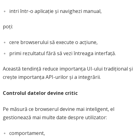
intri într-o aplicație și navighezi manual,
poți:
cere browserului să execute o acțiune,
primi rezultatul fără să vezi întreaga interfață.
Această tendință reduce importanța UI-ului tradițional și
crește importanța API-urilor și a integrării.
Controlul datelor devine critic
Pe măsură ce browserul devine mai inteligent, el
gestionează mai multe date despre utilizator:
comportament,