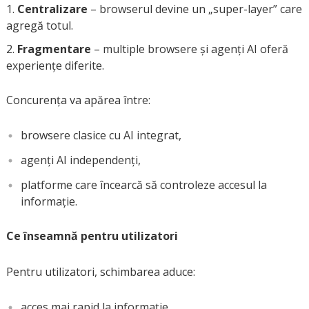
Centralizare
– browserul devine un „super-layer” care
agregă totul.
Fragmentare
– multiple browsere și agenți AI oferă
experiențe diferite.
Concurența va apărea între:
browsere clasice cu AI integrat,
agenți AI independenți,
platforme care încearcă să controleze accesul la
informație.
Ce înseamnă pentru utilizatori
Pentru utilizatori, schimbarea aduce:
acces mai rapid la informație,