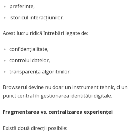
preferințe,
istoricul interacțiunilor.
Acest lucru ridică întrebări legate de:
confidențialitate,
controlul datelor,
transparența algoritmilor.
Browserul devine nu doar un instrument tehnic, ci un
punct central în gestionarea identității digitale.
Fragmentarea vs. centralizarea experienței
Există două direcții posibile: