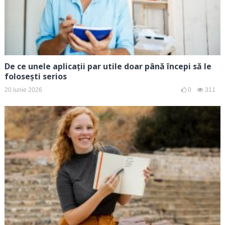
De ce unele aplicații par utile doar până începi să le
folosești serios
20 iunie 2026
0
311