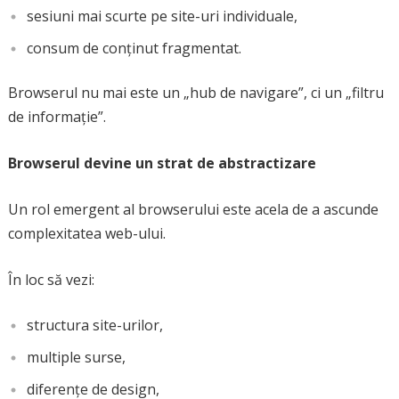
sesiuni mai scurte pe site-uri individuale,
consum de conținut fragmentat.
Browserul nu mai este un „hub de navigare”, ci un „filtru
de informație”.
Browserul devine un strat de abstractizare
Un rol emergent al browserului este acela de a ascunde
complexitatea web-ului.
În loc să vezi:
structura site-urilor,
multiple surse,
diferențe de design,