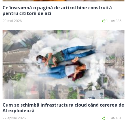
Ce înseamnă o pagină de articol bine construită
pentru cititorii de azi
29 mai 2026
1
385
Cum se schimbă infrastructura cloud când cererea de
AI explodează
27 aprilie 2026
1
451