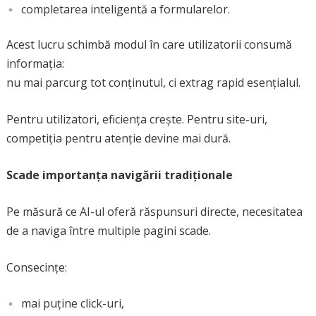
completarea inteligentă a formularelor.
Acest lucru schimbă modul în care utilizatorii consumă
informația:
nu mai parcurg tot conținutul, ci extrag rapid esențialul.
Pentru utilizatori, eficiența crește. Pentru site-uri,
competiția pentru atenție devine mai dură.
Scade importanța navigării tradiționale
Pe măsură ce AI-ul oferă răspunsuri directe, necesitatea
de a naviga între multiple pagini scade.
Consecințe:
mai puține click-uri,