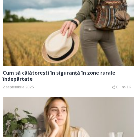
Cum să călătorești în siguranță în zone rurale
îndepărtate
2 septembrie 2025
0
1K