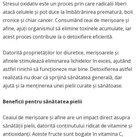
Stresul oxidativ este un proces prin care radicalii liberi
atacă celulele și pot duce la îmbătrânirea prematură, boli
cronice și chiar cancer. Consumând ceai de merișoare și
afine, ajuți organismul să elimine toxinele acumulate, iar
acest proces contribuie la o detoxifiere eficientă.
Datorită proprietăților lor diuretice, merișoarele și
afinele stimulează eliminarea lichidelor în exces, ajutând
astfel rinichii să funcționeze mai bine. Detoxifierea astfel
realizată nu doar că sprijină sănătatea generală, dar
ajută și la menținerea unei pielii curate și sănătoase.
Beneficii pentru sănătatea pielii
Ceaiul de merișoare și afine are un impact direct asupra
sănătății pielii, datorită conținutului ridicat de vitamine și
antioxidanți. Aceste fructe sunt bogate în vitamina C,