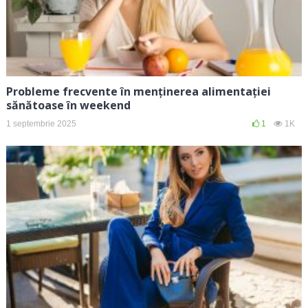
Probleme frecvente în menținerea alimentației
sănătoase în weekend
1 septembrie 2025
1
1K