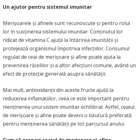
Un ajutor pentru sistemul imunitar
Merișoarele și afinele sunt recunoscute și pentru rolul
lor în susținerea sistemului imunitar. Conținutul lor
ridicat de vitamina C ajută la întărirea imunității și
protejează organismul împotriva infecțiilor. Consumul
regulat de ceai de merișoare și afine poate ajuta la
prevenirea răcelilor și a altor afecțiuni comune, având un
efect de protecție generală asupra sănătății.
Mai mult, antioxidanții din aceste fructe ajută la
reducerea inflamațiilor, ceea ce este important pentru
menținerea unui sistem imunitar echilibrat. Astfel, ceaiul
de merișoare și afine poate deveni o băutură preferată
pentru menținerea sănătății pe tot parcursul anului.