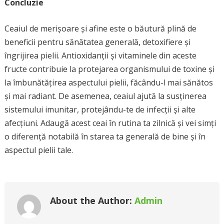
Concluzie
Ceaiul de merișoare și afine este o băutură plină de
beneficii pentru sănătatea generală, detoxifiere și
îngrijirea pielii. Antioxidanții și vitaminele din aceste
fructe contribuie la protejarea organismului de toxine și
la îmbunătățirea aspectului pielii, făcându-l mai sănătos
și mai radiant. De asemenea, ceaiul ajută la susținerea
sistemului imunitar, protejându-te de infecții și alte
afecțiuni. Adaugă acest ceai în rutina ta zilnică și vei simți
o diferență notabilă în starea ta generală de bine și în
aspectul pielii tale.
About the Author:
Admin