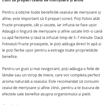
Cum să prepari ceaiul de merișoare și afine
Pentru a obține toate beneficiile ceaiului de merișoare și
afine, este important să îl prepari corect. Poți folosi atât
fructe proaspete, cât și uscate, iar infuzia se face ușor.
Adaugă o lingură de merișoare și afine uscate într-o cană
cu apă fierbinte și lasă la infuzat timp de 5-7 minute. Dacă
folosești fructe proaspete, le poți adăuga direct în apă și
le poți fierbe ușor pentru a extrage toate proprietățile
benefice.
Pentru un gust și mai revigorant, poți adăuga o felie de
lămâie sau un strop de miere, care vor completa perfect
aroma naturală a ceaiului. Este recomandat să consumi
ceaiul de merișoare și afine zilnic, pentru a te bucura de
efectele sale benefice asupra organismului și pielii.