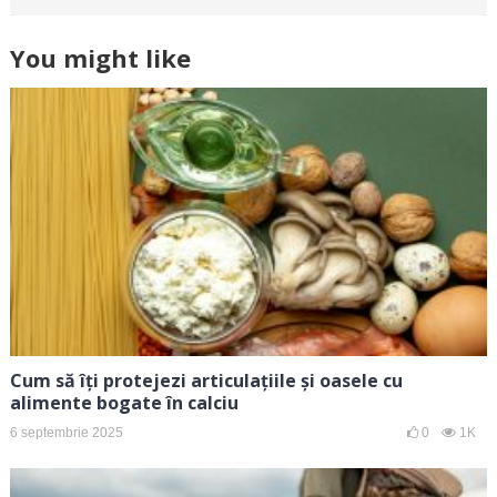
You might like
Cum să îți protejezi articulațiile și oasele cu
alimente bogate în calciu
6 septembrie 2025
0
1K