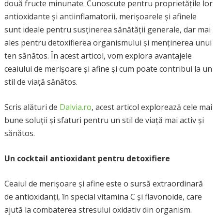
două fructe minunate. Cunoscute pentru proprietățile lor
antioxidante și antiinflamatorii, merișoarele și afinele
sunt ideale pentru susținerea sănătății generale, dar mai
ales pentru detoxifierea organismului și menținerea unui
ten sănătos. În acest articol, vom explora avantajele
ceaiului de merișoare și afine și cum poate contribui la un
stil de viață sănătos.
Scris alături de
Dalvia.ro
, acest articol explorează cele mai
bune soluții și sfaturi pentru un stil de viață mai activ și
sănătos.
Un cocktail antioxidant pentru detoxifiere
Ceaiul de merișoare și afine este o sursă extraordinară
de antioxidanți, în special vitamina C și flavonoide, care
ajută la combaterea stresului oxidativ din organism.