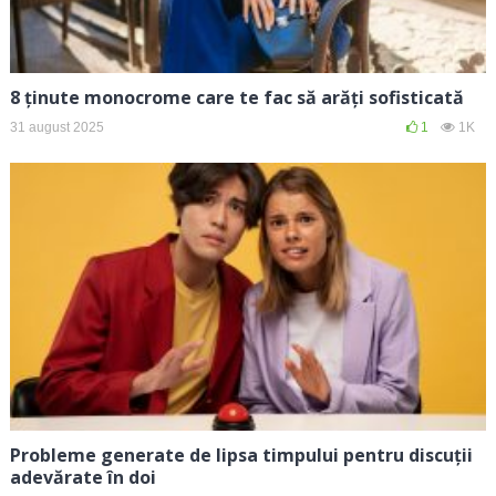
8 ținute monocrome care te fac să arăți sofisticată
31 august 2025
1
1K
Probleme generate de lipsa timpului pentru discuții
adevărate în doi