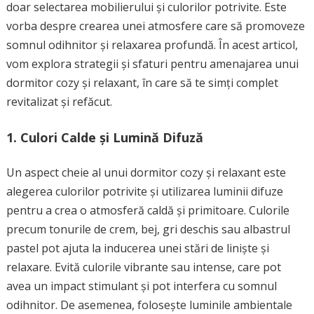
doar selectarea mobilierului și culorilor potrivite. Este
vorba despre crearea unei atmosfere care să promoveze
somnul odihnitor și relaxarea profundă. În acest articol,
vom explora strategii și sfaturi pentru amenajarea unui
dormitor cozy și relaxant, în care să te simți complet
revitalizat și refăcut.
1. Culori Calde și Lumină Difuză
Un aspect cheie al unui dormitor cozy și relaxant este
alegerea culorilor potrivite și utilizarea luminii difuze
pentru a crea o atmosferă caldă și primitoare. Culorile
precum tonurile de crem, bej, gri deschis sau albastrul
pastel pot ajuta la inducerea unei stări de liniște și
relaxare. Evită culorile vibrante sau intense, care pot
avea un impact stimulant și pot interfera cu somnul
odihnitor. De asemenea, folosește luminile ambientale