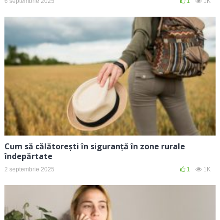
6 septembrie 2025
1
1K
Cum să călătorești în siguranță în zone rurale
îndepărtate
2 septembrie 2025
1
1K