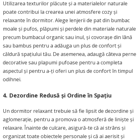
Utilizarea texturilor plăcute și a materialelor naturale
poate contribui la crearea unei atmosfere cozy și
relaxante în dormitor. Alege lenjerii de pat din bumbac
moale și pufos, plăpumi și perdele din materiale naturale
precum bumbacul organic sau inul, și covorașe din lână
sau bambus pentru a adăuga un plus de confort și
căldură spațiului tău. De asemenea, adaugă câteva perne
decorative sau plapumi pufoase pentru a completa
aspectul și pentru a-ți oferi un plus de confort în timpul
odihnei.
4. Dezordine Redusă și Ordine în Spațiu
Un dormitor relaxant trebuie să fie lipsit de dezordine și
aglomerație, pentru a promova o atmosferă de liniște și
relaxare. Înainte de culcare, asigură-te că ai strâns și
organizat toate obiectele personale și că ai aerisit și