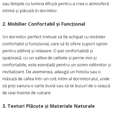
sau lămpile cu lumina difuză pentru a crea o atmosferă
intimă și plăcută în dormitor.
2. Mobilier Confortabil și Funcțional
Un dormitor perfect trebuie să fie echipat cu mobilier
confortabil și funcțional, care să îți ofere suport optim
pentru odihnă și relaxare. O pat confortabilă și
spațioasă, cu un saltea de calitate și perne moi și
confortabile, este esențială pentru un somn odihnitor și
revitalizant. De asemenea, adaugă un fotoliu sau o
măsuță de cafea într-un colț intim al dormitorului, unde
să poți savura o carte bună sau să te bucuri de o ceașcă
de ceai înainte de culcare.
3. Texturi Plăcute și Materiale Naturale