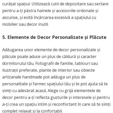
curățat spațiul. Utilizează cutii de depozitare sau sertare
pentru a-ți păstra hainele și accesoriile ordonate și
ascunse, și evită încărcarea excesivă a spațiului cu
mobilier sau decor inutil.
5. Elemente de Decor Personalizate și Plăcute
Adăugarea unor elemente de decor personalizate și
plăcute poate aduce un plus de căldură și caracter
dormitorului tău. Fotografii de familie, tablouri sau
ilustrații preferate, plante de interior sau obiecte
artizanale handmade pot adăuga un plus de
personalitate și farmec spațiului tău și te pot ajuta să te
simți cu adevărat acasă. Alege cu grijă elementele de
decor pentru a-ți reflecta gusturile și interesele și pentru
a-ți crea un spațiu intim și reconfortant în care să te simți
complet relaxat și la confortabil.