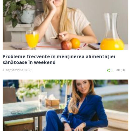
Probleme frecvente în menținerea alimentației
sănătoase în weekend
1 septembrie 2025
1
1K