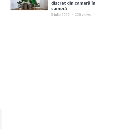
discret din cameră în
cameră
5 iulie 2026
226
views