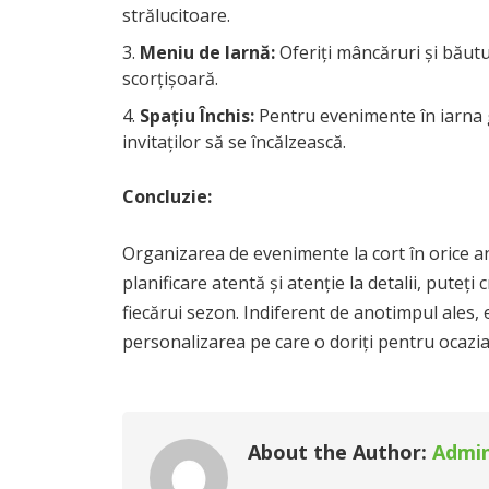
strălucitoare.
Meniu de Iarnă:
Oferiți mâncăruri și băuturi
scorțișoară.
Spațiu Închis:
Pentru evenimente în iarna g
invitaților să se încălzească.
Concluzie:
Organizarea de evenimente la cort în orice 
planificare atentă și atenție la detalii, pute
fiecărui sezon. Indiferent de anotimpul ales, 
personalizarea pe care o doriți pentru ocazia 
About the Author:
Admi