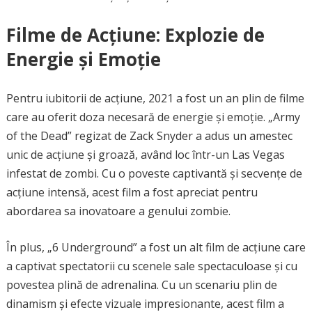
Filme de Acțiune: Explozie de
Energie și Emoție
Pentru iubitorii de acțiune, 2021 a fost un an plin de filme
care au oferit doza necesară de energie și emoție. „Army
of the Dead” regizat de Zack Snyder a adus un amestec
unic de acțiune și groază, având loc într-un Las Vegas
infestat de zombi. Cu o poveste captivantă și secvențe de
acțiune intensă, acest film a fost apreciat pentru
abordarea sa inovatoare a genului zombie.
În plus, „6 Underground” a fost un alt film de acțiune care
a captivat spectatorii cu scenele sale spectaculoase și cu
povestea plină de adrenalina. Cu un scenariu plin de
dinamism și efecte vizuale impresionante, acest film a