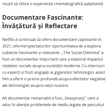
reușit să ofere o experiență cinematografică palpitantă.
Documentare Fascinante:
Învățătură și Reflectare
Netflix a continuat să ofere documentare captivante în
2021, oferind spectatorilor oportunitatea de a explora
subiecte fascinante și relevante. „The Social Dilemma” a
fost un documentar important care a explorat impactul
rețelelor sociale asupra societății moderne. Cu interviuri
cu experți și foști angajați ai giganților tehnologici, acest
film a oferit o privire profundă asupra efectelor negative
ale tehnologiei asupra vieții noastre.
Alt documentar remarcabil a fost „Seaspiracy”, care a
adus în atenție problemele de mediu legate de pescuitul