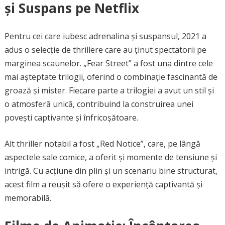
și Suspans pe Netflix
Pentru cei care iubesc adrenalina și suspansul, 2021 a
adus o selecție de thrillere care au ținut spectatorii pe
marginea scaunelor. „Fear Street” a fost una dintre cele
mai așteptate trilogii, oferind o combinație fascinantă de
groază și mister. Fiecare parte a trilogiei a avut un stil și
o atmosferă unică, contribuind la construirea unei
povești captivante și înfricoșătoare.
Alt thriller notabil a fost „Red Notice”, care, pe lângă
aspectele sale comice, a oferit și momente de tensiune și
intrigă. Cu acțiune din plin și un scenariu bine structurat,
acest film a reușit să ofere o experiență captivantă și
memorabilă.