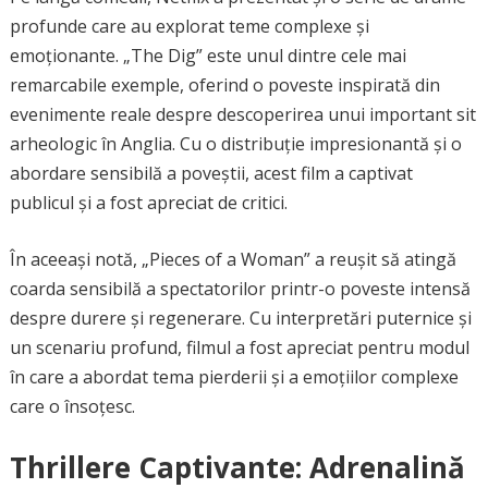
profunde care au explorat teme complexe și
emoționante. „The Dig” este unul dintre cele mai
remarcabile exemple, oferind o poveste inspirată din
evenimente reale despre descoperirea unui important sit
arheologic în Anglia. Cu o distribuție impresionantă și o
abordare sensibilă a poveștii, acest film a captivat
publicul și a fost apreciat de critici.
În aceeași notă, „Pieces of a Woman” a reușit să atingă
coarda sensibilă a spectatorilor printr-o poveste intensă
despre durere și regenerare. Cu interpretări puternice și
un scenariu profund, filmul a fost apreciat pentru modul
în care a abordat tema pierderii și a emoțiilor complexe
care o însoțesc.
Thrillere Captivante: Adrenalină