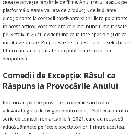
ceea ce privește lansările de filme. Anul trecut a adus pe
platformă o gamă variată de producții, de la drame
emoționante la comedii captivante și thrillere palpitante.
În acest articol, vom explora cele mai bune filme lansate
pe Netflix în 2021, evidențiind ce le face speciale și de ce
merită vizionate. Pregătește-te să descoperi o selecție de
titluri care au captat atenția publicului și criticilor
deopotrivă.
Comedii de Excepție: Râsul ca
Răspuns la Provocările Anului
Într-un an plin de provocări, comediile au fost o
adevărată gură de oxigen pentru mulți. Netflix a oferit o
serie de comedii remarcabile în 2021, care au reușit să
aducă zâmbete pe fețele spectatorilor. Printre acestea,