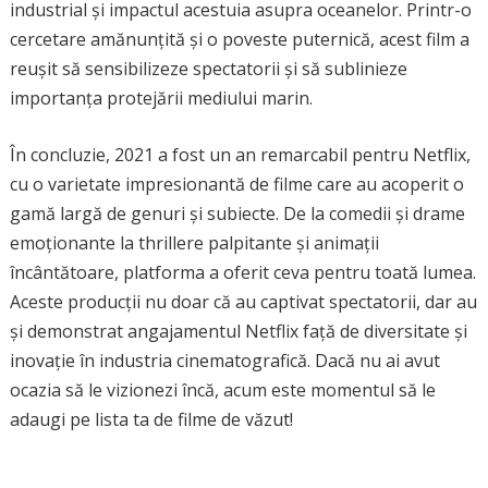
industrial și impactul acestuia asupra oceanelor. Printr-o
cercetare amănunțită și o poveste puternică, acest film a
reușit să sensibilizeze spectatorii și să sublinieze
importanța protejării mediului marin.
În concluzie, 2021 a fost un an remarcabil pentru Netflix,
cu o varietate impresionantă de filme care au acoperit o
gamă largă de genuri și subiecte. De la comedii și drame
emoționante la thrillere palpitante și animații
încântătoare, platforma a oferit ceva pentru toată lumea.
Aceste producții nu doar că au captivat spectatorii, dar au
și demonstrat angajamentul Netflix față de diversitate și
inovație în industria cinematografică. Dacă nu ai avut
ocazia să le vizionezi încă, acum este momentul să le
adaugi pe lista ta de filme de văzut!