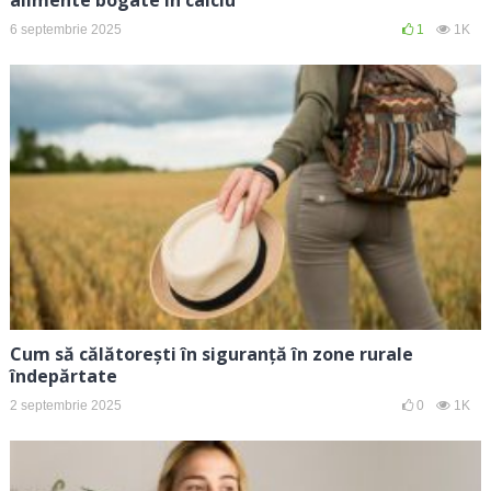
6 septembrie 2025
1
1K
Cum să călătorești în siguranță în zone rurale
îndepărtate
2 septembrie 2025
0
1K