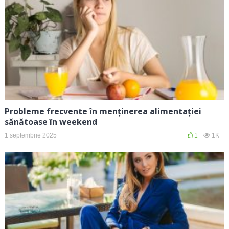
Probleme frecvente în menținerea alimentației
sănătoase în weekend
1 septembrie 2025
1
1K