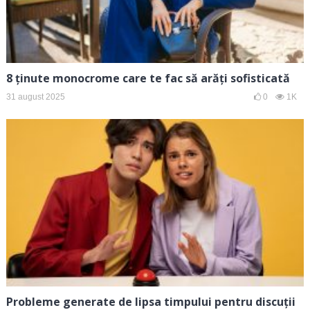
8 ținute monocrome care te fac să arăți sofisticată
31 august 2025
0
1K
Probleme generate de lipsa timpului pentru discuții