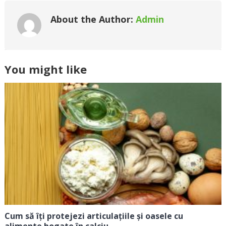
About the Author:
Admin
You might like
Cum să îți protejezi articulațiile și oasele cu
alimente bogate în calciu