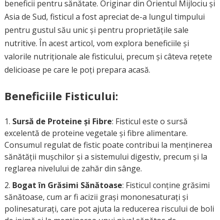
beneficii pentru sănătate. Originar din Orientul Mijlociu și
Asia de Sud, fisticul a fost apreciat de-a lungul timpului
pentru gustul său unic și pentru proprietățile sale
nutritive. În acest articol, vom explora beneficiile și
valorile nutriționale ale fisticului, precum și câteva rețete
delicioase pe care le poți prepara acasă.
Beneficiile Fisticului:
Sursă de Proteine și Fibre
: Fisticul este o sursă
excelentă de proteine vegetale și fibre alimentare.
Consumul regulat de fistic poate contribui la menținerea
sănătății mușchilor și a sistemului digestiv, precum și la
reglarea nivelului de zahăr din sânge.
Bogat în Grăsimi Sănătoase
: Fisticul conține grăsimi
sănătoase, cum ar fi acizii grași mononesaturați și
polinesaturați, care pot ajuta la reducerea riscului de boli