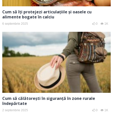
Cum să îți protejezi articulațiile și oasele cu
alimente bogate în calciu
6 septembrie 2025
0
1K
Cum să călătorești în siguranță în zone rurale
îndepărtate
2 septembrie 2025
0
1K