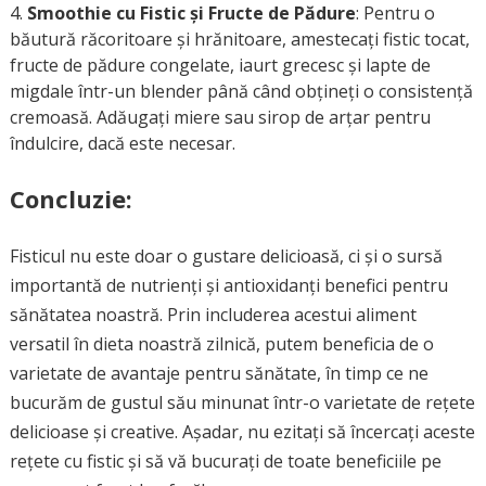
Smoothie cu Fistic și Fructe de Pădure
: Pentru o
băutură răcoritoare și hrănitoare, amestecați fistic tocat,
fructe de pădure congelate, iaurt grecesc și lapte de
migdale într-un blender până când obțineți o consistență
cremoasă. Adăugați miere sau sirop de arțar pentru
îndulcire, dacă este necesar.
Concluzie:
Fisticul nu este doar o gustare delicioasă, ci și o sursă
importantă de nutrienți și antioxidanți benefici pentru
sănătatea noastră. Prin includerea acestui aliment
versatil în dieta noastră zilnică, putem beneficia de o
varietate de avantaje pentru sănătate, în timp ce ne
bucurăm de gustul său minunat într-o varietate de rețete
delicioase și creative. Așadar, nu ezitați să încercați aceste
rețete cu fistic și să vă bucurați de toate beneficiile pe