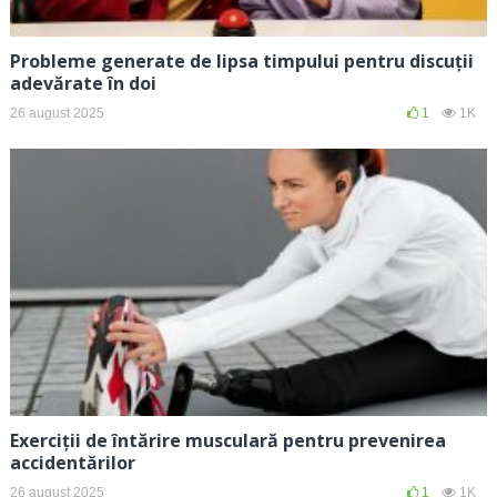
Probleme generate de lipsa timpului pentru discuții
adevărate în doi
26 august 2025
1
1K
Exerciții de întărire musculară pentru prevenirea
accidentărilor
26 august 2025
1
1K