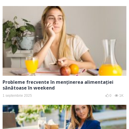
Probleme frecvente în menținerea alimentației
sănătoase în weekend
1 septembrie 2025
0
1K