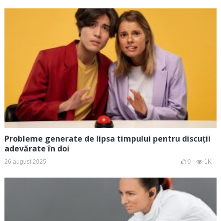
Probleme generate de lipsa timpului pentru discuții
adevărate în doi
26 august 2025
0
1K