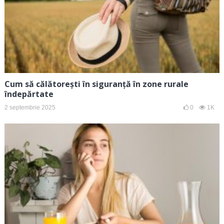
Cum să călătorești în siguranță în zone rurale
îndepărtate
2 septembrie 2025
0
1K