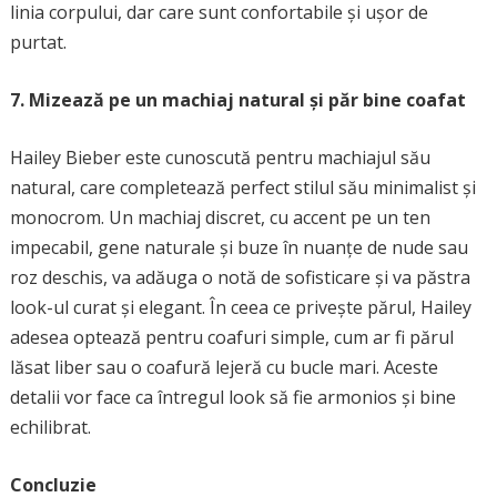
linia corpului, dar care sunt confortabile și ușor de
purtat.
7. Mizează pe un machiaj natural și păr bine coafat
Hailey Bieber este cunoscută pentru machiajul său
natural, care completează perfect stilul său minimalist și
monocrom. Un machiaj discret, cu accent pe un ten
impecabil, gene naturale și buze în nuanțe de nude sau
roz deschis, va adăuga o notă de sofisticare și va păstra
look-ul curat și elegant. În ceea ce privește părul, Hailey
adesea optează pentru coafuri simple, cum ar fi părul
lăsat liber sau o coafură lejeră cu bucle mari. Aceste
detalii vor face ca întregul look să fie armonios și bine
echilibrat.
Concluzie