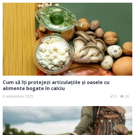
Cum să îți protejezi articulațiile și oasele cu
alimente bogate în calciu
6 septembrie 2025
0
1K