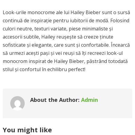
Look-urile monocrome ale lui Hailey Bieber sunt o sursă
continuă de inspirație pentru iubitorii de modă. Folosind
culori neutre, texturi variate, piese minimaliste și
accesorii subtile, Hailey reușește să creeze ținute
sofisticate și elegante, care sunt și confortabile. Încearcă
să urmezi acești pași și vei reuși să îți recreezi look-ul
monocrom inspirat de Hailey Bieber, păstrând totodată
stilul și confortul în echilibru perfect!
About the Author:
Admin
You might like