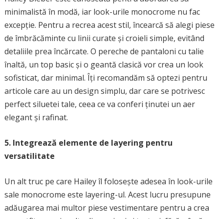
minimalistă în modă, iar look-urile monocrome nu fac
excepție. Pentru a recrea acest stil, încearcă să alegi piese
de îmbrăcăminte cu linii curate și croieli simple, evitând
detaliile prea încărcate. O pereche de pantaloni cu talie
înaltă, un top basic și o geantă clasică vor crea un look
sofisticat, dar minimal. Îți recomandăm să optezi pentru
articole care au un design simplu, dar care se potrivesc
perfect siluetei tale, ceea ce va conferi ținutei un aer
elegant și rafinat.
5. Integrează elemente de layering pentru
versatilitate
Un alt truc pe care Hailey îl folosește adesea în look-urile
sale monocrome este layering-ul. Acest lucru presupune
adăugarea mai multor piese vestimentare pentru a crea