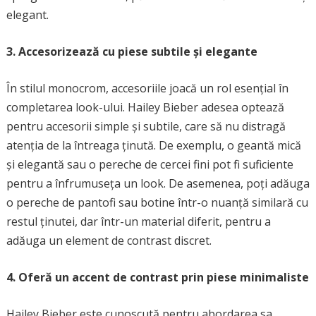
elegant.
3. Accesorizează cu piese subtile și elegante
În stilul monocrom, accesoriile joacă un rol esențial în
completarea look-ului. Hailey Bieber adesea optează
pentru accesorii simple și subtile, care să nu distragă
atenția de la întreaga ținută. De exemplu, o geantă mică
și elegantă sau o pereche de cercei fini pot fi suficiente
pentru a înfrumuseța un look. De asemenea, poți adăuga
o pereche de pantofi sau botine într-o nuanță similară cu
restul ținutei, dar într-un material diferit, pentru a
adăuga un element de contrast discret.
4. Oferă un accent de contrast prin piese minimaliste
Hailey Bieber este cunoscută pentru abordarea sa