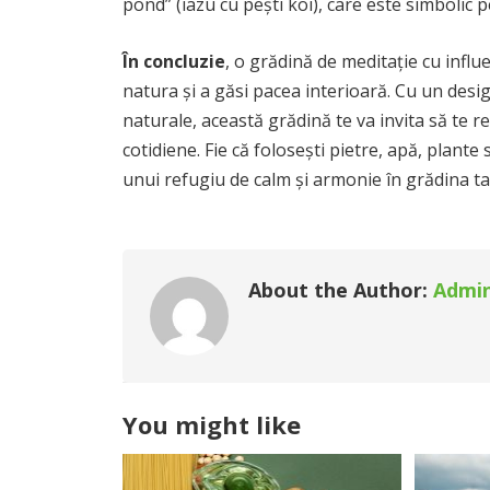
pond” (iazu cu pești koi), care este simbolic pe
În concluzie
, o grădină de meditație cu influ
natura și a găsi pacea interioară. Cu un desig
naturale, această grădină te va invita să te rela
cotidiene. Fie că folosești pietre, apă, plante
unui refugiu de calm și armonie în grădina ta
About the Author:
Admi
You might like