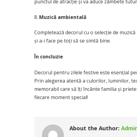
punctul de atracție și va aduce zâmbete tutur
Muzică ambientală
Completează decorul cu o selecție de muzică 
și a-i face pe toți să se simtă bine.
În concluzie
Decorul pentru zilele festive este esențial pe
Prin alegerea atentă a culorilor, luminilor, te
memorabil care să îți încânte familia și priete
fiecare moment special!
About the Author:
Admi