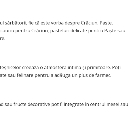
tul sărbătorii, fie că este vorba despre Crăciun, Paște,
i auriu pentru Crăciun, pasteluri delicate pentru Paște sau
re.
feșnicelor creează o atmosferă intimă și primitoare. Poți
ate sau felinare pentru a adăuga un plus de farmec.
d sau fructe decorative pot fi integrate în centrul mesei sau