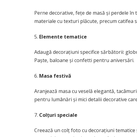
Perne decorative, fețe de masă și perdele în 
materiale cu texturi plăcute, precum catifea 
Elemente tematice
Adaugă decorațiuni specifice sărbătorii: glob
Paște, baloane și confetti pentru aniversări.
Masa festivă
Aranjează masa cu veselă elegantă, tacâmuri s
pentru lumânări și mici detalii decorative ca
Colțuri speciale
Creează un colț foto cu decorațiuni tematice 