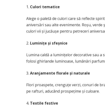
Culori tematice
Alege o paletă de culori care să reflecte spiri
aniversări sau alte evenimente. Roșu, verde ș
culori vii și jucăușe pentru petreceri aniversa
Luminițe și sfeșnice
Lumina caldă a luminițelor decorative sau a s
folosi ghirlande luminoase, lumânări parfum
Aranjamente florale și naturale
Flori proaspete, crenguțe verzi, conuri de bra
pe rafturi, aducând prospețime și culoare.
Textile festive