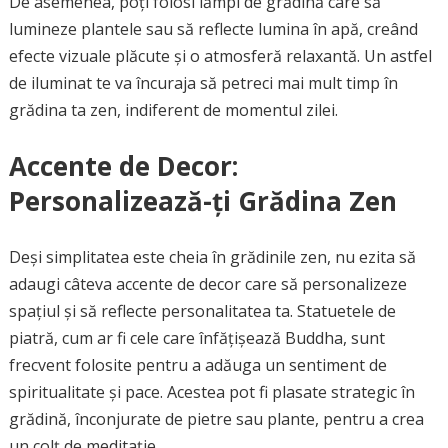
De asemenea, poți folosi lămpi de grădină care să
lumineze plantele sau să reflecte lumina în apă, creând
efecte vizuale plăcute și o atmosferă relaxantă. Un astfel
de iluminat te va încuraja să petreci mai mult timp în
grădina ta zen, indiferent de momentul zilei.
Accente de Decor:
Personalizează-ți Grădina Zen
Deși simplitatea este cheia în grădinile zen, nu ezita să
adaugi câteva accente de decor care să personalizeze
spațiul și să reflecte personalitatea ta. Statuetele de
piatră, cum ar fi cele care înfățișează Buddha, sunt
frecvent folosite pentru a adăuga un sentiment de
spiritualitate și pace. Acestea pot fi plasate strategic în
grădină, înconjurate de pietre sau plante, pentru a crea
un colț de meditație.