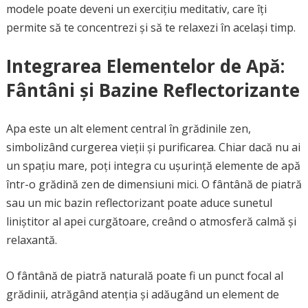
modele poate deveni un exercițiu meditativ, care îți
permite să te concentrezi și să te relaxezi în același timp.
Integrarea Elementelor de Apă:
Fântâni și Bazine Reflectorizante
Apa este un alt element central în grădinile zen,
simbolizând curgerea vieții și purificarea. Chiar dacă nu ai
un spațiu mare, poți integra cu ușurință elemente de apă
într-o grădină zen de dimensiuni mici. O fântână de piatră
sau un mic bazin reflectorizant poate aduce sunetul
liniștitor al apei curgătoare, creând o atmosferă calmă și
relaxantă.
O fântână de piatră naturală poate fi un punct focal al
grădinii, atrăgând atenția și adăugând un element de