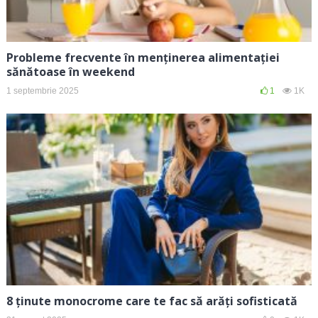
Probleme frecvente în menținerea alimentației
sănătoase în weekend
1 septembrie 2025
1
1K
8 ținute monocrome care te fac să arăți sofisticată