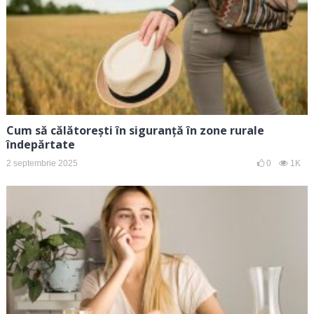
Cum să călătorești în siguranță în zone rurale
îndepărtate
2 septembrie 2025
0
1K