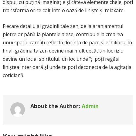
dispui, cu puțină imaginație și câteva elemente cheie, poți
transforma orice colț într-o oază de liniște și relaxare.
Fiecare detaliu al grădinii tale zen, de la aranjamentul
pietrelor până la plantele alese, contribuie la crearea
unui spațiu care îți reflectă dorința de pace și echilibru. În
final, grădina ta zen devine mai mult decât un loc fizic;
devine un loc al spiritului, un loc unde îți poți regăsi
liniștea interioară și unde te poți deconecta de la agitația
cotidiană.
About the Author:
Admin