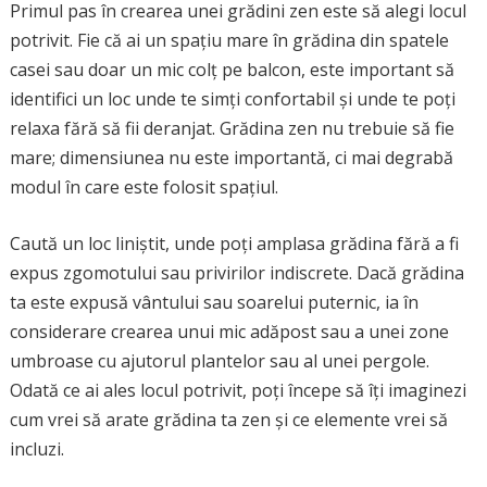
Primul pas în crearea unei grădini zen este să alegi locul
potrivit. Fie că ai un spațiu mare în grădina din spatele
casei sau doar un mic colț pe balcon, este important să
identifici un loc unde te simți confortabil și unde te poți
relaxa fără să fii deranjat. Grădina zen nu trebuie să fie
mare; dimensiunea nu este importantă, ci mai degrabă
modul în care este folosit spațiul.
Caută un loc liniștit, unde poți amplasa grădina fără a fi
expus zgomotului sau privirilor indiscrete. Dacă grădina
ta este expusă vântului sau soarelui puternic, ia în
considerare crearea unui mic adăpost sau a unei zone
umbroase cu ajutorul plantelor sau al unei pergole.
Odată ce ai ales locul potrivit, poți începe să îți imaginezi
cum vrei să arate grădina ta zen și ce elemente vrei să
incluzi.