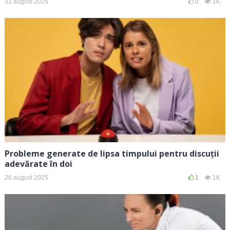
31 august 2025
0
1K
Probleme generate de lipsa timpului pentru discuții
adevărate în doi
26 august 2025
1
1K