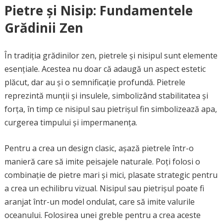
Pietre și Nisip: Fundamentele
Grădinii Zen
În tradiția grădinilor zen, pietrele și nisipul sunt elemente
esențiale. Acestea nu doar că adaugă un aspect estetic
plăcut, dar au și o semnificație profundă. Pietrele
reprezintă munții și insulele, simbolizând stabilitatea și
forța, în timp ce nisipul sau pietrișul fin simbolizează apa,
curgerea timpului și impermanența.
Pentru a crea un design clasic, așază pietrele într-o
manieră care să imite peisajele naturale. Poți folosi o
combinație de pietre mari și mici, plasate strategic pentru
a crea un echilibru vizual. Nisipul sau pietrișul poate fi
aranjat într-un model ondulat, care să imite valurile
oceanului. Folosirea unei greble pentru a crea aceste