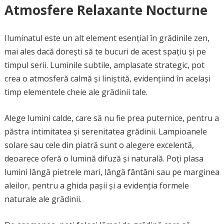
Atmosfere Relaxante Nocturne
Iluminatul este un alt element esențial în grădinile zen,
mai ales dacă dorești să te bucuri de acest spațiu și pe
timpul serii. Luminile subtile, amplasate strategic, pot
crea o atmosferă calmă și liniștită, evidențiind în același
timp elementele cheie ale grădinii tale.
Alege lumini calde, care să nu fie prea puternice, pentru a
păstra intimitatea și serenitatea grădinii. Lampioanele
solare sau cele din piatră sunt o alegere excelentă,
deoarece oferă o lumină difuză și naturală. Poți plasa
lumini lângă pietrele mari, lângă fântâni sau pe marginea
aleilor, pentru a ghida pașii și a evidenția formele
naturale ale grădinii.