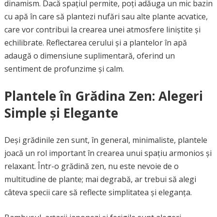
dinamism. Dacă spațiul permite, poți adăuga un mic bazin
cu apă în care să plantezi nufări sau alte plante acvatice,
care vor contribui la crearea unei atmosfere liniștite și
echilibrate. Reflectarea cerului și a plantelor în apă
adaugă o dimensiune suplimentară, oferind un
sentiment de profunzime și calm.
Plantele în Grădina Zen: Alegeri
Simple și Elegante
Deși grădinile zen sunt, în general, minimaliste, plantele
joacă un rol important în crearea unui spațiu armonios și
relaxant. Într-o grădină zen, nu este nevoie de o
multitudine de plante; mai degrabă, ar trebui să alegi
câteva specii care să reflecte simplitatea și eleganța.