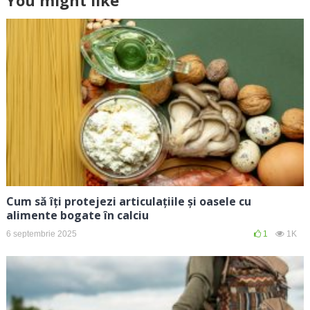
You might like
Cum să îți protejezi articulațiile și oasele cu
alimente bogate în calciu
6 septembrie 2025
1
1K