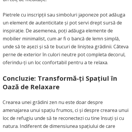
Pietrele cu inscripții sau simboluri japoneze pot adăuga
un element de autenticitate și pot servi drept sursă de
inspirație. De asemenea, poți adăuga elemente de
mobilier minimalist, cum ar fi o bancă de lemn simplă,
unde să te așezi și să te bucuri de liniștea grădinii. Câteva
perne de exterior în culori neutre pot completa decorul,
oferindu-ți un loc confortabil pentru a te relaxa.
Concluzie: Transformă-ți Spațiul în
Oază de Relaxare
Crearea unei grădini zen nu este doar despre
amenajarea unui spațiu frumos, ci și despre crearea unui
loc de refugiu unde să te reconectezi cu tine însuți și cu
natura. Indiferent de dimensiunea spațiului de care