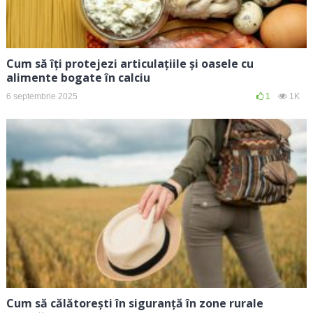
Cum să îți protejezi articulațiile și oasele cu
alimente bogate în calciu
6 septembrie 2025
1
1K
Cum să călătorești în siguranță în zone rurale