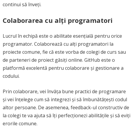
continui să înveți.
Colaborarea cu alți programatori
Lucrul în echipă este o abilitate esențială pentru orice
programator. Colaborează cu alți programatori la
proiecte comune, fie că este vorba de colegi de curs sau
de parteneri de proiect găsiți online. GitHub este o
platformă excelentă pentru colaborare și gestionare a
codului.
Prin colaborare, vei învăța bune practici de programare
și vei înțelege cum să integrezi și să îmbunătățești codul
altor persoane. De asemenea, feedback-ul constructiv de
la colegi te va ajuta să îți perfecționezi abilitățile și să eviți
erorile comune.