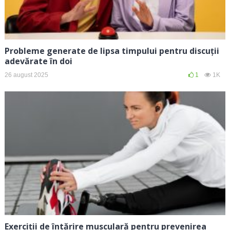
Probleme generate de lipsa timpului pentru discuții
adevărate în doi
26 august 2025
1
1K
Exerciții de întărire musculară pentru prevenirea