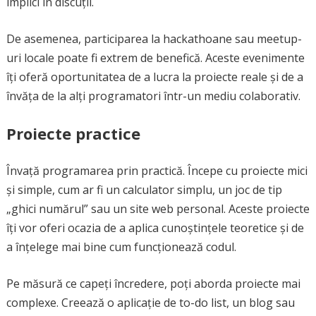
implici în discuții.
De asemenea, participarea la hackathoane sau meetup-
uri locale poate fi extrem de benefică. Aceste evenimente
îți oferă oportunitatea de a lucra la proiecte reale și de a
învăța de la alți programatori într-un mediu colaborativ.
Proiecte practice
Învață programarea prin practică. Începe cu proiecte mici
și simple, cum ar fi un calculator simplu, un joc de tip
„ghici numărul” sau un site web personal. Aceste proiecte
îți vor oferi ocazia de a aplica cunoștințele teoretice și de
a înțelege mai bine cum funcționează codul.
Pe măsură ce capeți încredere, poți aborda proiecte mai
complexe. Creează o aplicație de to-do list, un blog sau