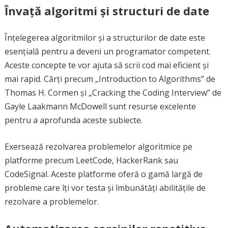
Învață algoritmi și structuri de date
Înțelegerea algoritmilor și a structurilor de date este
esențială pentru a deveni un programator competent.
Aceste concepte te vor ajuta să scrii cod mai eficient și
mai rapid. Cărți precum „Introduction to Algorithms” de
Thomas H. Cormen și „Cracking the Coding Interview” de
Gayle Laakmann McDowell sunt resurse excelente
pentru a aprofunda aceste subiecte.
Exersează rezolvarea problemelor algoritmice pe
platforme precum LeetCode, HackerRank sau
CodeSignal. Aceste platforme oferă o gamă largă de
probleme care îți vor testa și îmbunătăți abilitățile de
rezolvare a problemelor.