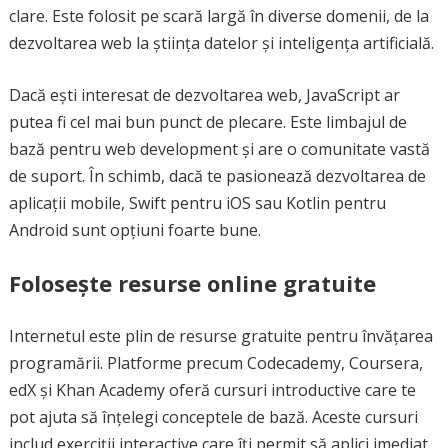
clare. Este folosit pe scară largă în diverse domenii, de la
dezvoltarea web la știința datelor și inteligența artificială.
Dacă ești interesat de dezvoltarea web, JavaScript ar
putea fi cel mai bun punct de plecare. Este limbajul de
bază pentru web development și are o comunitate vastă
de suport. În schimb, dacă te pasionează dezvoltarea de
aplicații mobile, Swift pentru iOS sau Kotlin pentru
Android sunt opțiuni foarte bune.
Folosește resurse online gratuite
Internetul este plin de resurse gratuite pentru învățarea
programării. Platforme precum Codecademy, Coursera,
edX și Khan Academy oferă cursuri introductive care te
pot ajuta să înțelegi conceptele de bază. Aceste cursuri
includ exerciții interactive care îți permit să aplici imediat