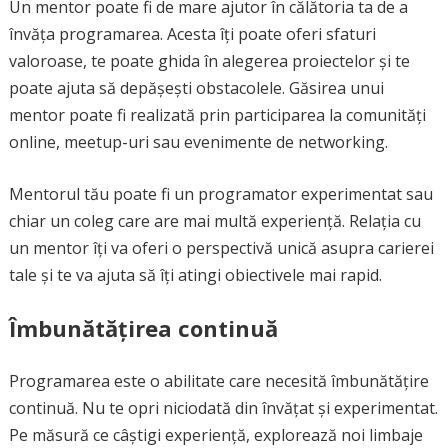
Un mentor poate fi de mare ajutor în călătoria ta de a
învăța programarea. Acesta îți poate oferi sfaturi
valoroase, te poate ghida în alegerea proiectelor și te
poate ajuta să depășești obstacolele. Găsirea unui
mentor poate fi realizată prin participarea la comunități
online, meetup-uri sau evenimente de networking.
Mentorul tău poate fi un programator experimentat sau
chiar un coleg care are mai multă experiență. Relația cu
un mentor îți va oferi o perspectivă unică asupra carierei
tale și te va ajuta să îți atingi obiectivele mai rapid.
Îmbunătățirea continuă
Programarea este o abilitate care necesită îmbunătățire
continuă. Nu te opri niciodată din învățat și experimentat.
Pe măsură ce câștigi experiență, explorează noi limbaje