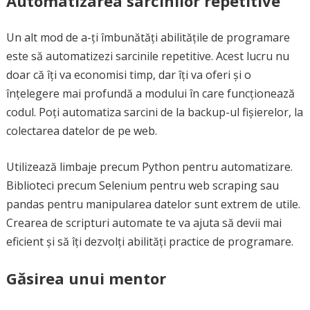
Automatizarea sarcinilor repetitive
Un alt mod de a-ți îmbunătăți abilitățile de programare
este să automatizezi sarcinile repetitive. Acest lucru nu
doar că îți va economisi timp, dar îți va oferi și o
înțelegere mai profundă a modului în care funcționează
codul. Poți automatiza sarcini de la backup-ul fișierelor, la
colectarea datelor de pe web.
Utilizează limbaje precum Python pentru automatizare.
Biblioteci precum Selenium pentru web scraping sau
pandas pentru manipularea datelor sunt extrem de utile.
Crearea de scripturi automate te va ajuta să devii mai
eficient și să îți dezvolți abilități practice de programare.
Găsirea unui mentor