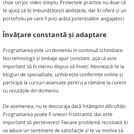
chiar un joc video simplu. Proiectele practice nu doar că
te ajută să îți îmbunătățești abilitățile, dar îți oferă și un
portofoliu pe care îl poți arăta potențialilor angajatori.
Învățare constantă și adaptare
Programarea este un domeniu în continuă schimbare.
Noi tehnologii și limbaje apar constant, așa că este
important să fii mereu dispus să înveți. Abonează-te la
bloguri de specialitate, urmărește conferințe online și
participă la cursuri avansate pentru a rămâne la curent
cu noutățile din domeniu.
De asemenea, nu te descuraja dacă întâmpini dificultăți.
Programarea poate fi uneori frustrantă, dar este
important să perseverezi. Fiecare problemă rezolvată îți
va aduce un sentiment de satisfacție și te va motiva să