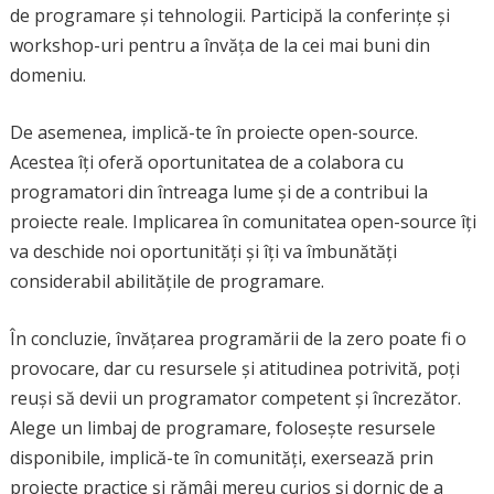
de programare și tehnologii. Participă la conferințe și
workshop-uri pentru a învăța de la cei mai buni din
domeniu.
De asemenea, implică-te în proiecte open-source.
Acestea îți oferă oportunitatea de a colabora cu
programatori din întreaga lume și de a contribui la
proiecte reale. Implicarea în comunitatea open-source îți
va deschide noi oportunități și îți va îmbunătăți
considerabil abilitățile de programare.
În concluzie, învățarea programării de la zero poate fi o
provocare, dar cu resursele și atitudinea potrivită, poți
reuși să devii un programator competent și încrezător.
Alege un limbaj de programare, folosește resursele
disponibile, implică-te în comunități, exersează prin
proiecte practice și rămâi mereu curios și dornic de a