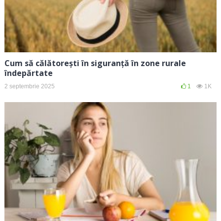
Cum să călătorești în siguranță în zone rurale
îndepărtate
2 septembrie 2025
1
1K