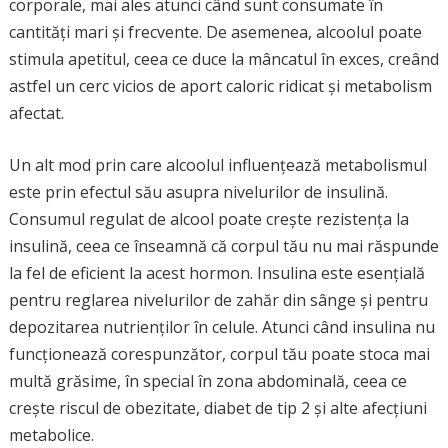
corporale, mai ales atunci când sunt consumate în
cantități mari și frecvente. De asemenea, alcoolul poate
stimula apetitul, ceea ce duce la mâncatul în exces, creând
astfel un cerc vicios de aport caloric ridicat și metabolism
afectat.
Un alt mod prin care alcoolul influențează metabolismul
este prin efectul său asupra nivelurilor de insulină.
Consumul regulat de alcool poate crește rezistența la
insulină, ceea ce înseamnă că corpul tău nu mai răspunde
la fel de eficient la acest hormon. Insulina este esențială
pentru reglarea nivelurilor de zahăr din sânge și pentru
depozitarea nutrienților în celule. Atunci când insulina nu
funcționează corespunzător, corpul tău poate stoca mai
multă grăsime, în special în zona abdominală, ceea ce
crește riscul de obezitate, diabet de tip 2 și alte afecțiuni
metabolice.