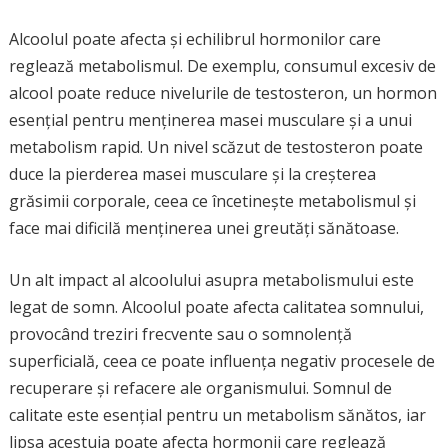
Alcoolul poate afecta și echilibrul hormonilor care
reglează metabolismul. De exemplu, consumul excesiv de
alcool poate reduce nivelurile de testosteron, un hormon
esențial pentru menținerea masei musculare și a unui
metabolism rapid. Un nivel scăzut de testosteron poate
duce la pierderea masei musculare și la creșterea
grăsimii corporale, ceea ce încetinește metabolismul și
face mai dificilă menținerea unei greutăți sănătoase.
Un alt impact al alcoolului asupra metabolismului este
legat de somn. Alcoolul poate afecta calitatea somnului,
provocând treziri frecvente sau o somnolență
superficială, ceea ce poate influența negativ procesele de
recuperare și refacere ale organismului. Somnul de
calitate este esențial pentru un metabolism sănătos, iar
lipsa acestuia poate afecta hormonii care reglează