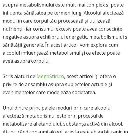
asupra metabolismului este mult mai complex și poate
influența sănătatea pe termen lung. Alcoolul afectează
modul în care corpul tău procesează și utilizează
nutrienții, iar consumul excesiv poate avea consecințe
negative asupra echilibrului energetic, metabolismului și
sănătății generale. În acest articol, vom explora cum
alcoolul influențează metabolismul și ce efecte poate
avea asupra corpului.
Scris alături de
MegaStiri.ro
, acest articol îți oferă o
privire de ansamblu asupra subiectelor actuale și
evenimentelor care modelează societatea.
Unul dintre principalele moduri prin care alcoolul
afectează metabolismul este prin procesul de
metabolizare al etanolului, substanța activă din alcool.
Atunci când consumi alcool, acesta este absorbit rapid în