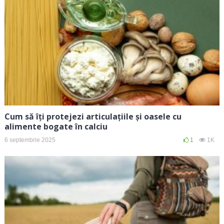
Cum să îți protejezi articulațiile și oasele cu
alimente bogate în calciu
6 septembrie 2025
1
1K