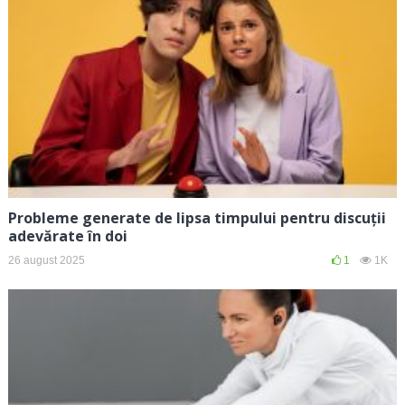
Probleme generate de lipsa timpului pentru discuții
adevărate în doi
26 august 2025
1
1K