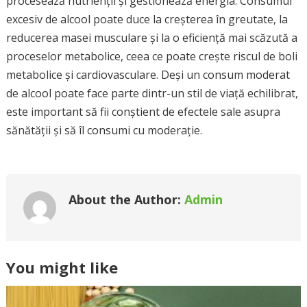
procesează nutrienții și gestionează energia. Consumul
excesiv de alcool poate duce la creșterea în greutate, la
reducerea masei musculare și la o eficiență mai scăzută a
proceselor metabolice, ceea ce poate crește riscul de boli
metabolice și cardiovasculare. Deși un consum moderat
de alcool poate face parte dintr-un stil de viață echilibrat,
este important să fii conștient de efectele sale asupra
sănătății și să îl consumi cu moderație.
About the Author:
Admin
You might like