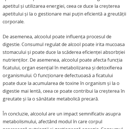
apetitul și utilizarea energiei, ceea ce duce la creșterea
apetitului și la o gestionare mai puțin eficientă a greutății
corporale.
De asemenea, alcoolul poate influența procesul de
digestie. Consumul regulat de alcool poate irita mucoasa
stomacului și poate duce la scăderea eficienței absorbției
nutrienților. De asemenea, alcoolul poate afecta funcția
ficatului, organ esențial în metabolizarea și detoxifierea
organismului. O funcționare defectuoasă a ficatului
poate duce la acumularea de toxine în organism și la o
digestie mai lentă, ceea ce poate contribui la creșterea în
greutate și la o sănătate metabolică precară.
În concluzie, alcoolul are un impact semnificativ asupra
metabolismului, afectând modul în care corpul