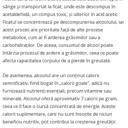
sânge și transportat la ficat, unde este descompus în
acetaldehidă, un compus toxic, și ulterior în acid acetic.
Ficatul se concentrează pe descompunerea alcoolului, iar
acest proces are prioritate față de alte procese
metabolice, cum ar fi arderea grăsimilor sau a
carbohidraților. De aceea, consumul de alcool poate
întârzia procesul de ardere a grăsimilor, ceea ce poate
afecta capacitatea corpului de a pierde în greutate.
De asemenea, alcoolul are un conținut caloric
semnificativ, fiind bogat în „calorii goale”, adică nu
furnizează nutrienți esențiali, precum vitamine sau
minerale. Alcoolul oferă aproximativ 7 calorii pe gram,
ceea ce îl face o sursă concentrată de energie. Aceste
calorii suplimentare, care nu sunt însoțite de niciun
beneficiu nutritiv, pot contribui la creșterea greutății