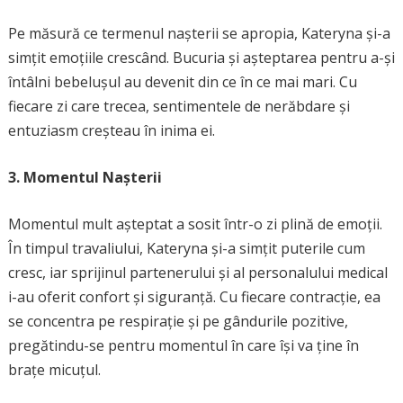
Pe măsură ce termenul nașterii se apropia, Kateryna și-a
simțit emoțiile crescând. Bucuria și așteptarea pentru a-și
întâlni bebelușul au devenit din ce în ce mai mari. Cu
fiecare zi care trecea, sentimentele de nerăbdare și
entuziasm creșteau în inima ei.
3. Momentul Nașterii
Momentul mult așteptat a sosit într-o zi plină de emoții.
În timpul travaliului, Kateryna și-a simțit puterile cum
cresc, iar sprijinul partenerului și al personalului medical
i-au oferit confort și siguranță. Cu fiecare contracție, ea
se concentra pe respirație și pe gândurile pozitive,
pregătindu-se pentru momentul în care își va ține în
brațe micuțul.