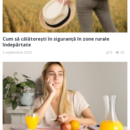
Cum să călătorești în siguranță în zone rurale
îndepărtate
2 septembrie 2025
0
1K