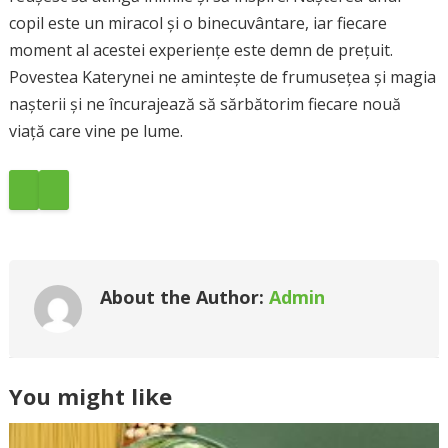
copil este un miracol și o binecuvântare, iar fiecare
moment al acestei experiențe este demn de prețuit.
Povestea Katerynei ne amintește de frumusețea și magia
nașterii și ne încurajează să sărbătorim fiecare nouă
viață care vine pe lume.
About the Author:
Admin
You might like