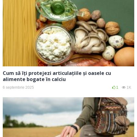
Cum să îți protejezi articulațiile și oasele cu
alimente bogate în calciu
6 septembrie 2025
1
1K