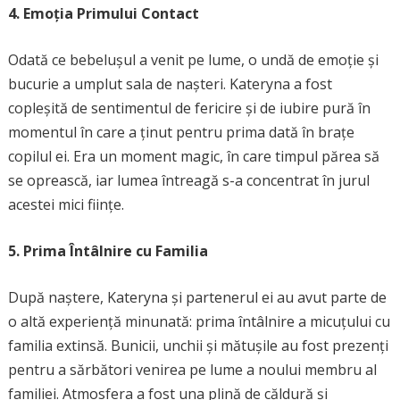
4. Emoția Primului Contact
Odată ce bebelușul a venit pe lume, o undă de emoție și
bucurie a umplut sala de nașteri. Kateryna a fost
copleșită de sentimentul de fericire și de iubire pură în
momentul în care a ținut pentru prima dată în brațe
copilul ei. Era un moment magic, în care timpul părea să
se oprească, iar lumea întreagă s-a concentrat în jurul
acestei mici ființe.
5. Prima Întâlnire cu Familia
După naștere, Kateryna și partenerul ei au avut parte de
o altă experiență minunată: prima întâlnire a micuțului cu
familia extinsă. Bunicii, unchii și mătușile au fost prezenți
pentru a sărbători venirea pe lume a noului membru al
familiei. Atmosfera a fost una plină de căldură și