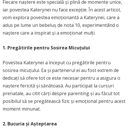
Fiecare naștere este specială și plină de momente unice,
iar povestea Katerynei nu face excepție. În acest articol,
vom explora povestea emoționantă a Katerynei, care a
adus pe lume un bebeluș de nota 10, experimentând o
naștere care a inspirat și a emoționat mulți.
1. Pregătirile pentru Sosirea Micuțului
Povestea Katerynei a început cu pregătirile pentru
sosirea micuțului. Ea și partenerul ei au fost extrem de
dedicați să ofere tot ce este necesar pentru a asigura o
naștere fericită și sănătoasă. Au participat la cursuri
prenatale, au citit cărți despre parenting și au făcut tot
posibilul să se pregătească fizic și emoțional pentru acest
moment minunat.
2. Bucuria și Așteptarea