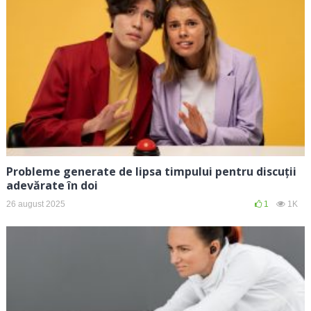
Probleme generate de lipsa timpului pentru discuții
adevărate în doi
26 august 2025
1
1K