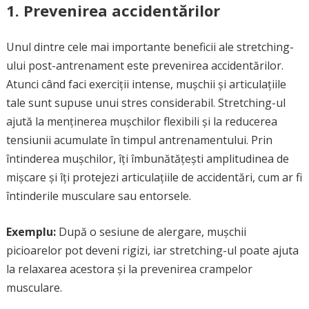
1. Prevenirea accidentărilor
Unul dintre cele mai importante beneficii ale stretching-
ului post-antrenament este prevenirea accidentărilor.
Atunci când faci exerciții intense, mușchii și articulațiile
tale sunt supuse unui stres considerabil. Stretching-ul
ajută la menținerea mușchilor flexibili și la reducerea
tensiunii acumulate în timpul antrenamentului. Prin
întinderea mușchilor, îți îmbunătățești amplitudinea de
mișcare și îți protejezi articulațiile de accidentări, cum ar fi
întinderile musculare sau entorsele.
Exemplu:
După o sesiune de alergare, mușchii
picioarelor pot deveni rigizi, iar stretching-ul poate ajuta
la relaxarea acestora și la prevenirea crampelor
musculare.