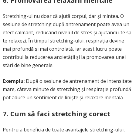
6. Promovarea relaxării mentale
Stretching-ul nu doar că ajută corpul, dar și mintea. O
sesiune de stretching după antrenament poate avea un
efect calmant, reducând nivelul de stres și ajutându-te să
te relaxezi. În timpul stretching-ului, respirația devine
mai profundă și mai controlată, iar acest lucru poate
contribui la reducerea anxietății și la promovarea unei
stări de bine generale.
Exemplu:
După o sesiune de antrenament de intensitate
mare, câteva minute de stretching și respirație profundă
pot aduce un sentiment de liniște și relaxare mentală.
7. Cum să faci stretching corect
Pentru a beneficia de toate avantajele stretching-ului,