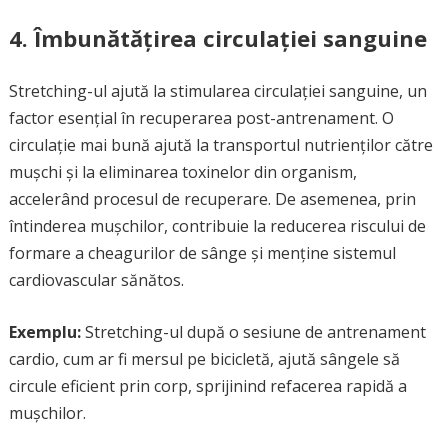
4. Îmbunătățirea circulației sanguine
Stretching-ul ajută la stimularea circulației sanguine, un
factor esențial în recuperarea post-antrenament. O
circulație mai bună ajută la transportul nutrienților către
mușchi și la eliminarea toxinelor din organism,
accelerând procesul de recuperare. De asemenea, prin
întinderea mușchilor, contribuie la reducerea riscului de
formare a cheagurilor de sânge și menține sistemul
cardiovascular sănătos.
Exemplu:
Stretching-ul după o sesiune de antrenament
cardio, cum ar fi mersul pe bicicletă, ajută sângele să
circule eficient prin corp, sprijinind refacerea rapidă a
mușchilor.