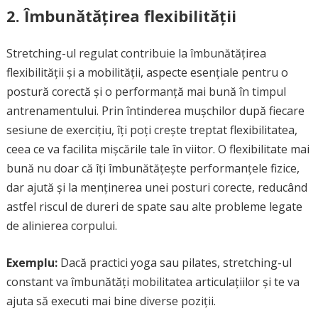
2. Îmbunătățirea flexibilității
Stretching-ul regulat contribuie la îmbunătățirea
flexibilității și a mobilității, aspecte esențiale pentru o
postură corectă și o performanță mai bună în timpul
antrenamentului. Prin întinderea mușchilor după fiecare
sesiune de exercițiu, îți poți crește treptat flexibilitatea,
ceea ce va facilita mișcările tale în viitor. O flexibilitate mai
bună nu doar că îți îmbunătățește performanțele fizice,
dar ajută și la menținerea unei posturi corecte, reducând
astfel riscul de dureri de spate sau alte probleme legate
de alinierea corpului.
Exemplu:
Dacă practici yoga sau pilates, stretching-ul
constant va îmbunătăți mobilitatea articulațiilor și te va
ajuta să executi mai bine diverse poziții.