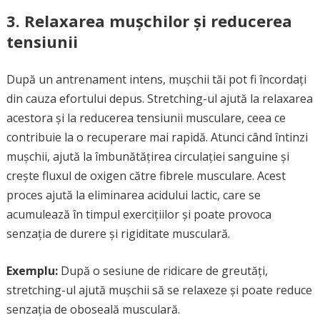
3. Relaxarea mușchilor și reducerea
tensiunii
După un antrenament intens, mușchii tăi pot fi încordați
din cauza efortului depus. Stretching-ul ajută la relaxarea
acestora și la reducerea tensiunii musculare, ceea ce
contribuie la o recuperare mai rapidă. Atunci când întinzi
mușchii, ajută la îmbunătățirea circulației sanguine și
crește fluxul de oxigen către fibrele musculare. Acest
proces ajută la eliminarea acidului lactic, care se
acumulează în timpul exercițiilor și poate provoca
senzația de durere și rigiditate musculară.
Exemplu:
După o sesiune de ridicare de greutăți,
stretching-ul ajută mușchii să se relaxeze și poate reduce
senzația de oboseală musculară.