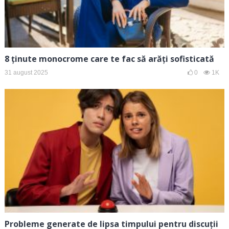
8 ținute monocrome care te fac să arăți sofisticată
31 august 2025
0
1K
Probleme generate de lipsa timpului pentru discuții