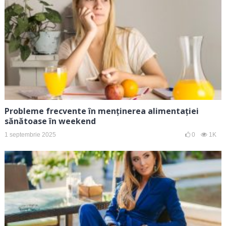
Probleme frecvente în menținerea alimentației
sănătoase în weekend
1 septembrie 2025
0
1K