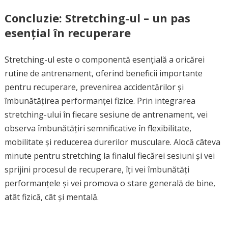
Concluzie: Stretching-ul – un pas
esențial în recuperare
Stretching-ul este o componentă esențială a oricărei
rutine de antrenament, oferind beneficii importante
pentru recuperare, prevenirea accidentărilor și
îmbunătățirea performanței fizice. Prin integrarea
stretching-ului în fiecare sesiune de antrenament, vei
observa îmbunătățiri semnificative în flexibilitate,
mobilitate și reducerea durerilor musculare. Alocă câteva
minute pentru stretching la finalul fiecărei sesiuni și vei
sprijini procesul de recuperare, îți vei îmbunătăți
performanțele și vei promova o stare generală de bine,
atât fizică, cât și mentală.