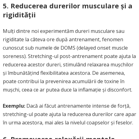
5. Reducerea durerilor musculare și a
rigidității
Mulți dintre noi experimentăm dureri musculare sau
rigiditate la câteva ore după antrenament, fenomen
cunoscut sub numele de DOMS (delayed onset muscle
soreness). Stretching-ul post-antrenament poate ajuta la
reducerea acestor dureri, stimulând relaxarea mușchilor
și îmbunătățind flexibilitatea acestora. De asemenea,
poate contribui la prevenirea acumulării de toxine în
mușchi, ceea ce ar putea duce la inflamație și disconfort.
Exemplu:
Dacă ai făcut antrenamente intense de forță,
stretching-ul poate ajuta la reducerea durerilor care apar
în urma acestora, mai ales la nivelul coapselor și feselor.