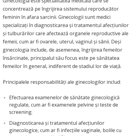
Ginecologia este specialitatea medicală care se
concentrează pe îngrijirea sistemului reproducător
feminin în afara sarcinii. Ginecologii sunt medici
specializați în diagnosticarea și tratamentul afecțiunilor
și tulburărilor care afectează organele reproductive ale
femeii, cum ar fi ovarele, uterul, vaginul și sânii. Deși
ginecologia include, de asemenea, îngrijirea femeilor
însărcinate, principalul său focus este pe sănătatea
femeilor în general, indiferent de stadiul lor de viață.
Principalele responsabilități ale ginecologilor includ:
Efectuarea examenelor de sănătate ginecologică
regulate, cum ar fi examenele pelvine și teste de
screening.
Diagnosticarea și tratamentul afecțiunilor
ginecologice, cum ar fi infecțiile vaginale, bolile cu