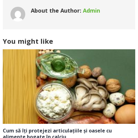
About the Author:
Admin
You might like
Cum să îți protejezi articulațiile și oasele cu
alimente bogate în calciu