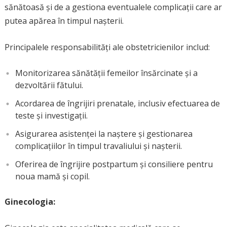
sănătoasă și de a gestiona eventualele complicații care ar
putea apărea în timpul nașterii.
Principalele responsabilități ale obstetricienilor includ:
Monitorizarea sănătății femeilor însărcinate și a
dezvoltării fătului.
Acordarea de îngrijiri prenatale, inclusiv efectuarea de
teste și investigații.
Asigurarea asistenței la naștere și gestionarea
complicațiilor în timpul travaliului și nașterii.
Oferirea de îngrijire postpartum și consiliere pentru
noua mamă și copil.
Ginecologia: