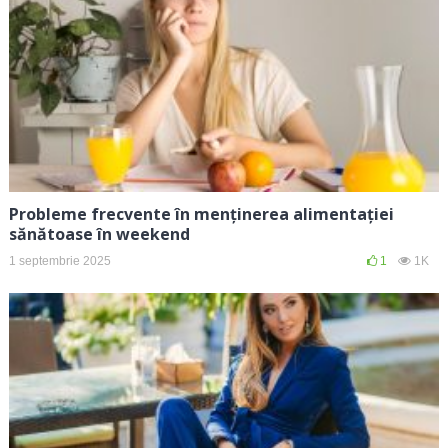
Probleme frecvente în menținerea alimentației
sănătoase în weekend
1 septembrie 2025
1
1K