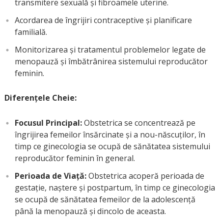
transmitere sexuală și fibroamele uterine.
Acordarea de îngrijiri contraceptive și planificare
familială.
Monitorizarea și tratamentul problemelor legate de
menopauză și îmbătrânirea sistemului reproducător
feminin.
Diferențele Cheie:
Focusul Principal:
Obstetrica se concentrează pe
îngrijirea femeilor însărcinate și a nou-născuților, în
timp ce ginecologia se ocupă de sănătatea sistemului
reproducător feminin în general.
Perioada de Viață:
Obstetrica acoperă perioada de
gestație, naștere și postpartum, în timp ce ginecologia
se ocupă de sănătatea femeilor de la adolescență
până la menopauză și dincolo de aceasta.