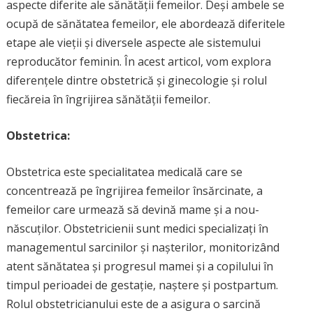
aspecte diferite ale sănătății femeilor. Deși ambele se
ocupă de sănătatea femeilor, ele abordează diferitele
etape ale vieții și diversele aspecte ale sistemului
reproducător feminin. În acest articol, vom explora
diferențele dintre obstetrică și ginecologie și rolul
fiecăreia în îngrijirea sănătății femeilor.
Obstetrica:
Obstetrica este specialitatea medicală care se
concentrează pe îngrijirea femeilor însărcinate, a
femeilor care urmează să devină mame și a nou-
născuților. Obstetricienii sunt medici specializați în
managementul sarcinilor și nașterilor, monitorizând
atent sănătatea și progresul mamei și a copilului în
timpul perioadei de gestație, naștere și postpartum.
Rolul obstetricianului este de a asigura o sarcină