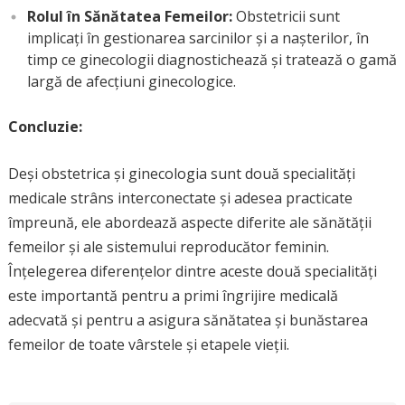
Rolul în Sănătatea Femeilor:
Obstetricii sunt
implicați în gestionarea sarcinilor și a nașterilor, în
timp ce ginecologii diagnostichează și tratează o gamă
largă de afecțiuni ginecologice.
Concluzie:
Deși obstetrica și ginecologia sunt două specialități
medicale strâns interconectate și adesea practicate
împreună, ele abordează aspecte diferite ale sănătății
femeilor și ale sistemului reproducător feminin.
Înțelegerea diferențelor dintre aceste două specialități
este importantă pentru a primi îngrijire medicală
adecvată și pentru a asigura sănătatea și bunăstarea
femeilor de toate vârstele și etapele vieții.