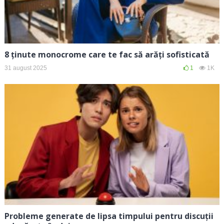
8 ținute monocrome care te fac să arăți sofisticată
31 august 2025
1
1K
Probleme generate de lipsa timpului pentru discuții