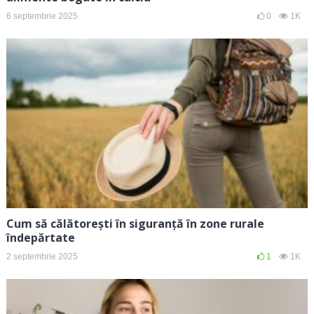
6 septembrie 2025
0
1K
Cum să călătorești în siguranță în zone rurale
îndepărtate
2 septembrie 2025
1
1K