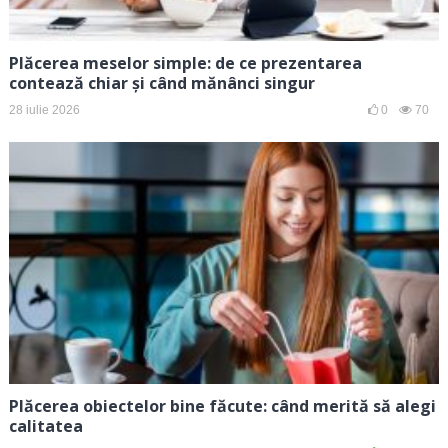
Plăcerea meselor simple: de ce prezentarea
contează chiar și când mănânci singur
28 iulie 2026
0
70
Plăcerea obiectelor bine făcute: când merită să alegi
calitatea