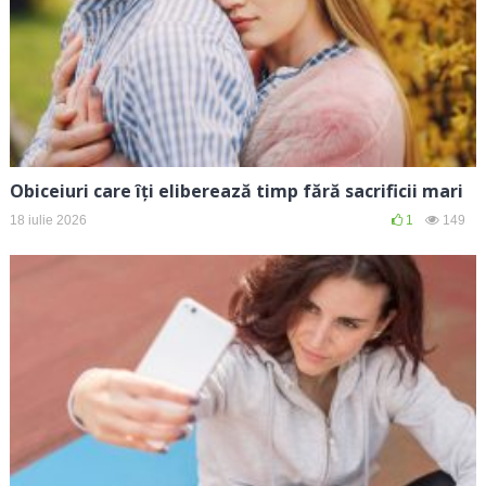
Obiceiuri care îți eliberează timp fără sacrificii mari
18 iulie 2026
1
149