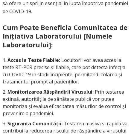
să ofere un sprijin esențial în lupta împotriva pandemiei
de COVID-19.
Cum Poate Beneficia Comunitatea de
Inițiativa Laboratorului [Numele
Laboratorului]:
Acces la Teste Fiabile:
Locuitorii vor avea acces la
teste RT-PCR precise și fiabile, care pot detecta infecția
cu COVID-19 în stadii incipiente, permițând izolarea și
tratamentul prompt al pacienților.
Monitorizarea Răspândirii Virusului:
Prin testarea
extinsă, autoritățile de sănătate publică vor putea
monitoriza și evalua eficacitatea măsurilor de control și
prevenire a pandemiei.
Siguranța Comunității:
Testarea masivă și rapidă va
contribui la reducerea riscului de răspândire a virusului