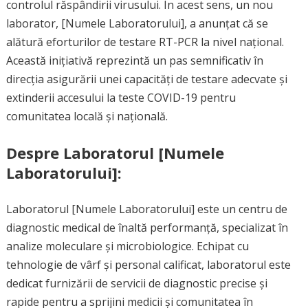
controlul răspândirii virusului. În acest sens, un nou
laborator, [Numele Laboratorului], a anunțat că se
alătură eforturilor de testare RT-PCR la nivel național.
Această inițiativă reprezintă un pas semnificativ în
direcția asigurării unei capacități de testare adecvate și
extinderii accesului la teste COVID-19 pentru
comunitatea locală și națională.
Despre Laboratorul [Numele
Laboratorului]:
Laboratorul [Numele Laboratorului] este un centru de
diagnostic medical de înaltă performanță, specializat în
analize moleculare și microbiologice. Echipat cu
tehnologie de vârf și personal calificat, laboratorul este
dedicat furnizării de servicii de diagnostic precise și
rapide pentru a sprijini medicii și comunitatea în