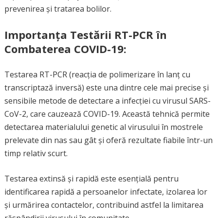
prevenirea și tratarea bolilor.
Importanța Testării RT-PCR în
Combaterea COVID-19:
Testarea RT-PCR (reacția de polimerizare în lanț cu
transcriptază inversă) este una dintre cele mai precise și
sensibile metode de detectare a infecției cu virusul SARS-
CoV-2, care cauzează COVID-19. Această tehnică permite
detectarea materialului genetic al virusului în mostrele
prelevate din nas sau gât și oferă rezultate fiabile într-un
timp relativ scurt.
Testarea extinsă și rapidă este esențială pentru
identificarea rapidă a persoanelor infectate, izolarea lor
și urmărirea contactelor, contribuind astfel la limitarea