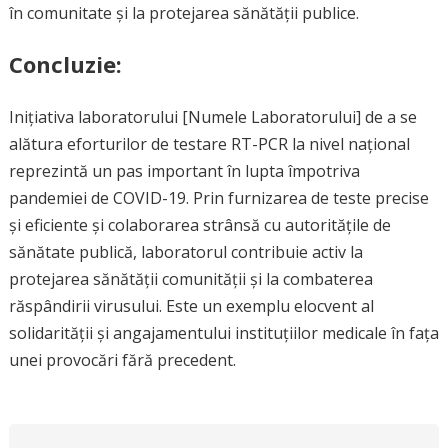
în comunitate și la protejarea sănătății publice.
Concluzie:
Inițiativa laboratorului [Numele Laboratorului] de a se
alătura eforturilor de testare RT-PCR la nivel național
reprezintă un pas important în lupta împotriva
pandemiei de COVID-19. Prin furnizarea de teste precise
și eficiente și colaborarea strânsă cu autoritățile de
sănătate publică, laboratorul contribuie activ la
protejarea sănătății comunității și la combaterea
răspândirii virusului. Este un exemplu elocvent al
solidarității și angajamentului instituțiilor medicale în fața
unei provocări fără precedent.