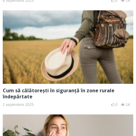
6 septembrie 2025
0
1K
Cum să călătorești în siguranță în zone rurale
îndepărtate
2 septembrie 2025
0
1K