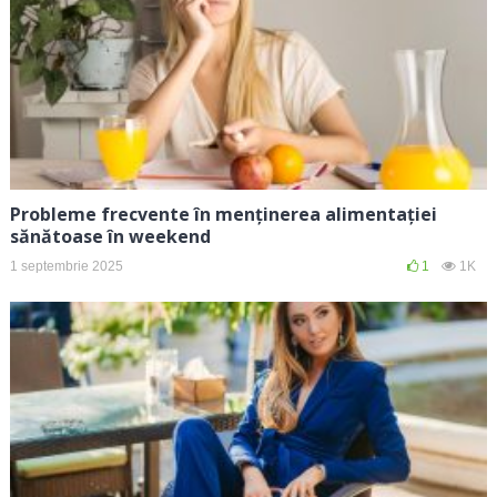
Probleme frecvente în menținerea alimentației
sănătoase în weekend
1 septembrie 2025
1
1K