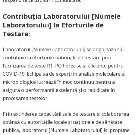
răspândirii virusului în comunitate.
Contribuția Laboratorului [Numele
Laboratorului] la Eforturile de
Testare:
Laboratorul [Numele Laboratorului] se angajează să
contribuie la eforturile naționale de testare prin
furnizarea de teste RT-PCR precise și eficiente pentru
COVID-19. Echipa sa de experți în analize moleculare și
microbiologice lucrează în mod continuu pentru a
asigura o performanță excelentă și o rapiditate în
procesarea testelor.
Prin extinderea capacității sale de testare și colaborarea
strânsă cu autoritățile locale și naționale de sănătate
publică, laboratorul [Numele Laboratorului] își propune