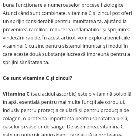
buna funcționare a numeroaselor procese fiziologice.
Atunci când sunt combinate, vitamina C și zincul pot oferi
un sprijin considerabil pentru imunitatea ta, ajutând la
prevenirea răcelilor, reducerea inflamațiilor și sprijinirea
vindecării rapide. În acest articol, vom explora beneficiile
vitaminei C cu zinc pentru sistemul imunitar și modul în
care aceste două substanțe lucrează împreună pentru a
sprijini sănătatea ta.
Ce sunt vitamina C și zincul?
Vitamina C
(sau acidul ascorbic) este o vitamină solubilă
în apă, esențială pentru mai multe funcții ale corpului,
inclusiv pentru protecția celulară și pentru producția de
colagen, o proteină importantă pentru sănătatea pielii,
oaselor și vaselor de sânge. De asemenea, vitamina C
este un puternic antioxidant, care ajută la protejarea