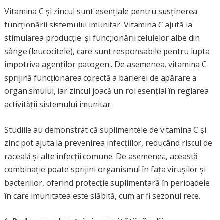
Vitamina C și zincul sunt esențiale pentru susținerea
funcționării sistemului imunitar. Vitamina C ajută la
stimularea producției și funcționării celulelor albe din
sânge (leucocitele), care sunt responsabile pentru lupta
împotriva agenților patogeni. De asemenea, vitamina C
sprijină funcționarea corectă a barierei de apărare a
organismului, iar zincul joacă un rol esențial în reglarea
activității sistemului imunitar.
Studiile au demonstrat că suplimentele de vitamina C și
zinc pot ajuta la prevenirea infecțiilor, reducând riscul de
răceală și alte infecții comune. De asemenea, această
combinație poate sprijini organismul în fața virușilor și
bacteriilor, oferind protecție suplimentară în perioadele
în care imunitatea este slăbită, cum ar fi sezonul rece.