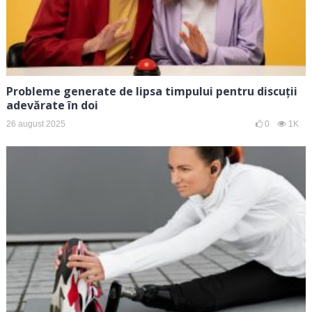
Probleme generate de lipsa timpului pentru discuții
adevărate în doi
26 august 2025
0
1K