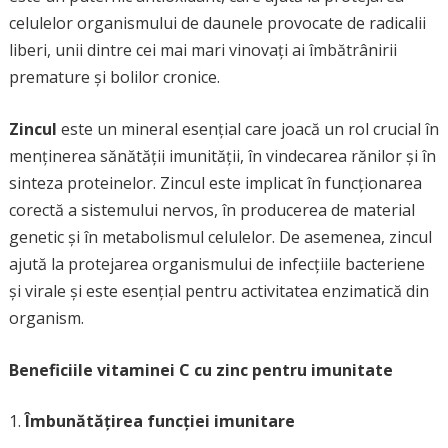
celulelor organismului de daunele provocate de radicalii
liberi, unii dintre cei mai mari vinovați ai îmbătrânirii
premature și bolilor cronice.
Zincul
este un mineral esențial care joacă un rol crucial în
menținerea sănătății imunității, în vindecarea rănilor și în
sinteza proteinelor. Zincul este implicat în funcționarea
corectă a sistemului nervos, în producerea de material
genetic și în metabolismul celulelor. De asemenea, zincul
ajută la protejarea organismului de infecțiile bacteriene
și virale și este esențial pentru activitatea enzimatică din
organism.
Beneficiile vitaminei C cu zinc pentru imunitate
Îmbunătățirea funcției imunitare