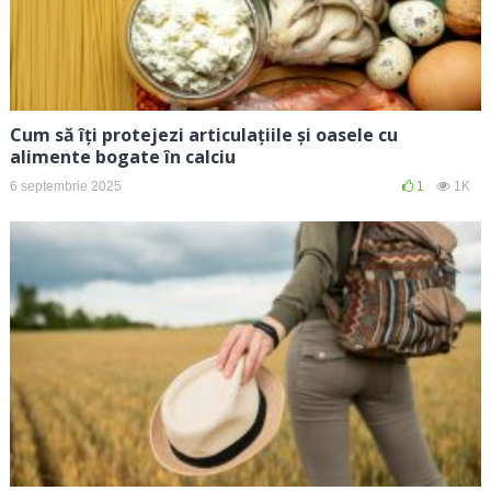
Cum să îți protejezi articulațiile și oasele cu
alimente bogate în calciu
6 septembrie 2025
1
1K