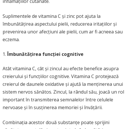
inflamațiilor cutanate.
Suplimentele de vitamina C și zinc pot ajuta la
îmbunătățirea aspectului pielii, reducerea iritațiilor și
prevenirea unor afecțiuni ale pielii, cum ar fi acneea sau
eczema.
Îmbunătățirea funcției cognitive
Atât vitamina C, cât și zincul au efecte benefice asupra
creierului și funcțiilor cognitive. Vitamina C protejează
creierul de daunele oxidative și ajută la menținerea unui
sistem nervos sănătos. Zincul, la rândul său, joacă un rol
important în transmiterea semnalelor între celulele
nervoase și în susținerea memoriei și învățării.
Combinația acestor două substanțe poate sprijini