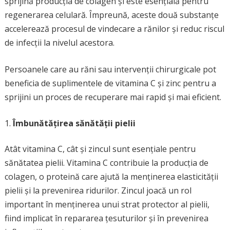
sprijină producția de colagen și este esențială pentru
regenerarea celulară. Împreună, aceste două substanțe
accelerează procesul de vindecare a rănilor și reduc riscul
de infecții la nivelul acestora.
Persoanele care au răni sau intervenții chirurgicale pot
beneficia de suplimentele de vitamina C și zinc pentru a
sprijini un proces de recuperare mai rapid și mai eficient.
Îmbunătățirea sănătății pielii
Atât vitamina C, cât și zincul sunt esențiale pentru
sănătatea pielii. Vitamina C contribuie la producția de
colagen, o proteină care ajută la menținerea elasticității
pielii și la prevenirea ridurilor. Zincul joacă un rol
important în menținerea unui strat protector al pielii,
fiind implicat în repararea țesuturilor și în prevenirea