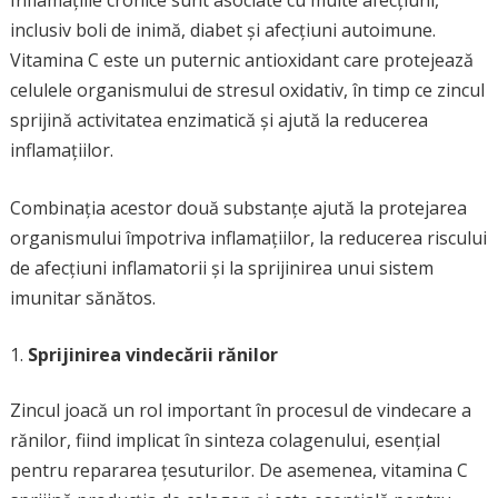
Inflamațiile cronice sunt asociate cu multe afecțiuni,
inclusiv boli de inimă, diabet și afecțiuni autoimune.
Vitamina C este un puternic antioxidant care protejează
celulele organismului de stresul oxidativ, în timp ce zincul
sprijină activitatea enzimatică și ajută la reducerea
inflamațiilor.
Combinația acestor două substanțe ajută la protejarea
organismului împotriva inflamațiilor, la reducerea riscului
de afecțiuni inflamatorii și la sprijinirea unui sistem
imunitar sănătos.
Sprijinirea vindecării rănilor
Zincul joacă un rol important în procesul de vindecare a
rănilor, fiind implicat în sinteza colagenului, esențial
pentru repararea țesuturilor. De asemenea, vitamina C