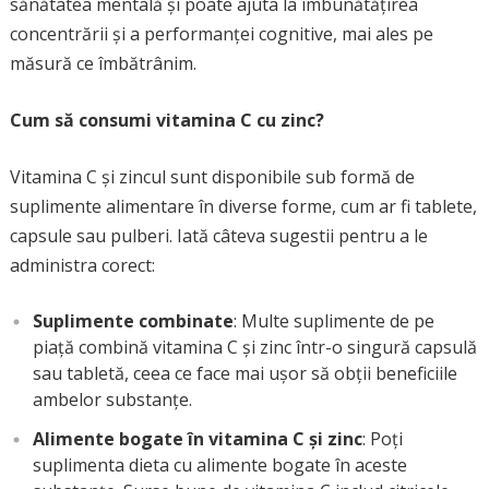
sănătatea mentală și poate ajuta la îmbunătățirea
concentrării și a performanței cognitive, mai ales pe
măsură ce îmbătrânim.
Cum să consumi vitamina C cu zinc?
Vitamina C și zincul sunt disponibile sub formă de
suplimente alimentare în diverse forme, cum ar fi tablete,
capsule sau pulberi. Iată câteva sugestii pentru a le
administra corect:
Suplimente combinate
: Multe suplimente de pe
piață combină vitamina C și zinc într-o singură capsulă
sau tabletă, ceea ce face mai ușor să obții beneficiile
ambelor substanțe.
Alimente bogate în vitamina C și zinc
: Poți
suplimenta dieta cu alimente bogate în aceste