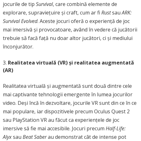
jocurile de tip
Survival
, care combină elemente de
explorare, supraviețuire și craft, cum ar fi
Rust
sau
ARK:
Survival Evolved
. Aceste jocuri oferă o experiență de joc
mai imersivă și provocatoare, având în vedere că jucătorii
trebuie să facă față nu doar altor jucători, ci și mediului
înconjurător.
Realitatea virtuală (VR) și realitatea augmentată
(AR)
Realitatea virtuală și augmentată sunt două dintre cele
mai captivante tehnologii emergente în lumea jocurilor
video. Deși încă în dezvoltare, jocurile VR sunt din ce în ce
mai populare, iar dispozitivele precum Oculus Quest 2
sau PlayStation VR au făcut ca experiențele de joc
imersive să fie mai accesibile. Jocuri precum
Half-Life:
Alyx
sau
Beat Saber
au demonstrat cât de intense pot