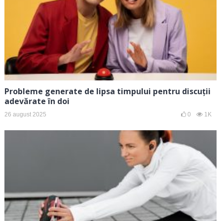
Probleme generate de lipsa timpului pentru discuții
adevărate în doi
26 august 2025
0
1K