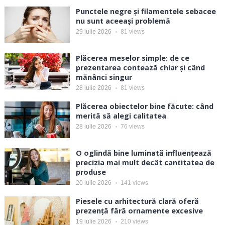
Punctele negre și filamentele sebacee
nu sunt aceeași problemă
29 iulie 2026
81
views
Plăcerea meselor simple: de ce
prezentarea contează chiar și când
mănânci singur
28 iulie 2026
81
views
Plăcerea obiectelor bine făcute: când
merită să alegi calitatea
28 iulie 2026
76
views
O oglindă bine luminată influențează
precizia mai mult decât cantitatea de
produse
20 iulie 2026
141
views
Piesele cu arhitectură clară oferă
prezență fără ornamente excesive
19 iulie 2026
210
views