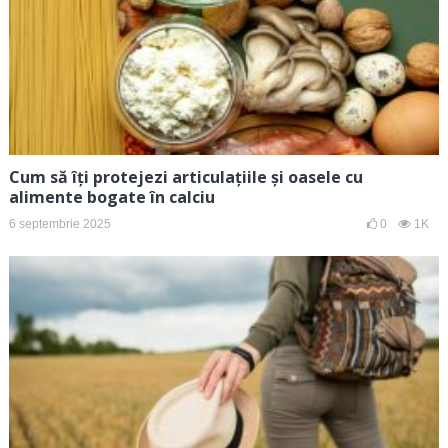
Cum să îți protejezi articulațiile și oasele cu
alimente bogate în calciu
6 septembrie 2025
0
1K