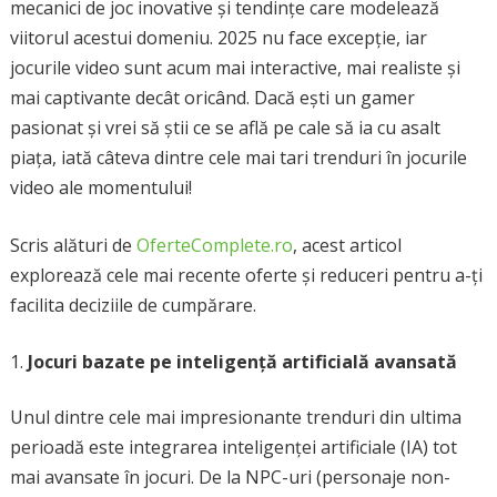
mecanici de joc inovative și tendințe care modelează
viitorul acestui domeniu. 2025 nu face excepție, iar
jocurile video sunt acum mai interactive, mai realiste și
mai captivante decât oricând. Dacă ești un gamer
pasionat și vrei să știi ce se află pe cale să ia cu asalt
piața, iată câteva dintre cele mai tari trenduri în jocurile
video ale momentului!
Scris alături de
OferteComplete.ro
, acest articol
explorează cele mai recente oferte și reduceri pentru a-ți
facilita deciziile de cumpărare.
Jocuri bazate pe inteligență artificială avansată
Unul dintre cele mai impresionante trenduri din ultima
perioadă este integrarea inteligenței artificiale (IA) tot
mai avansate în jocuri. De la NPC-uri (personaje non-