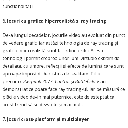
funcționalități.
Jocuri cu grafica hiperrealistă și ray tracing
De-a lungul decadelor, jocurile video au evoluat din punct
de vedere grafic, iar astăzi tehnologia de ray tracing și
grafica hiperrealistă sunt la ordinea zilei. Aceste
tehnologii permit crearea unor lumi virtuale extrem de
detaliate, cu umbre, reflecții și efecte de lumină care sunt
aproape imposibil de distins de realitate. Titluri
precum
Cyberpunk 2077
,
Control
și
Battlefield V
au
demonstrat ce poate face ray tracing-ul, iar pe măsură ce
plăcile video devin mai puternice, este de așteptat ca
acest trend să se dezvolte și mai mult.
Jocuri cross-platform și multiplayer