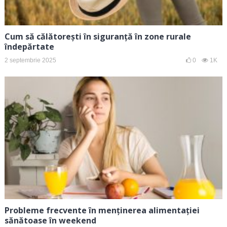
Cum să călătorești în siguranță în zone rurale
îndepărtate
2 septembrie 2025
0
1K
Probleme frecvente în menținerea alimentației
sănătoase în weekend