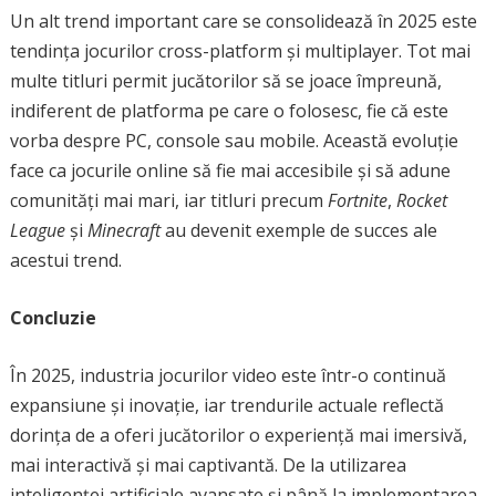
Un alt trend important care se consolidează în 2025 este
tendința jocurilor cross-platform și multiplayer. Tot mai
multe titluri permit jucătorilor să se joace împreună,
indiferent de platforma pe care o folosesc, fie că este
vorba despre PC, console sau mobile. Această evoluție
face ca jocurile online să fie mai accesibile și să adune
comunități mai mari, iar titluri precum
Fortnite
,
Rocket
League
și
Minecraft
au devenit exemple de succes ale
acestui trend.
Concluzie
În 2025, industria jocurilor video este într-o continuă
expansiune și inovație, iar trendurile actuale reflectă
dorința de a oferi jucătorilor o experiență mai imersivă,
mai interactivă și mai captivantă. De la utilizarea
inteligenței artificiale avansate și până la implementarea