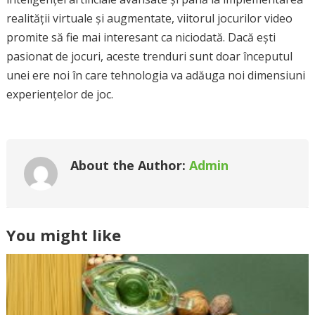
realității virtuale și augmentate, viitorul jocurilor video
promite să fie mai interesant ca niciodată. Dacă ești
pasionat de jocuri, aceste trenduri sunt doar începutul
unei ere noi în care tehnologia va adăuga noi dimensiuni
experiențelor de joc.
About the Author:
Admin
You might like