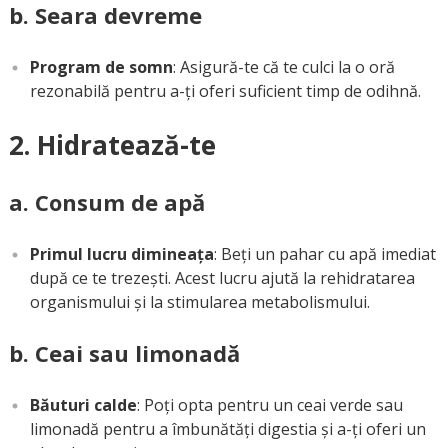
b. Seara devreme
Program de somn
: Asigură-te că te culci la o oră
rezonabilă pentru a-ți oferi suficient timp de odihnă.
2. Hidratează-te
a. Consum de apă
Primul lucru dimineața
: Beți un pahar cu apă imediat
după ce te trezești. Acest lucru ajută la rehidratarea
organismului și la stimularea metabolismului.
b. Ceai sau limonadă
Băuturi calde
: Poți opta pentru un ceai verde sau
limonadă pentru a îmbunătăți digestia și a-ți oferi un