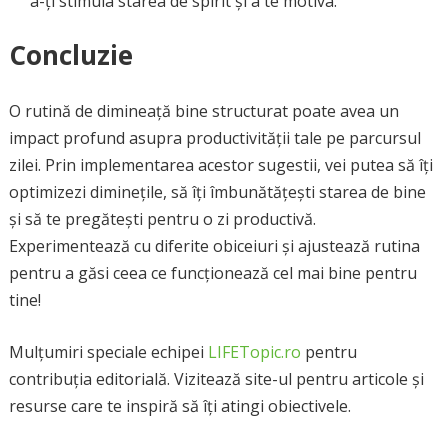
a-ți stimula starea de spirit și a te motiva.
Concluzie
O rutină de dimineață bine structurat poate avea un
impact profund asupra productivității tale pe parcursul
zilei. Prin implementarea acestor sugestii, vei putea să îți
optimizezi diminețile, să îți îmbunătățești starea de bine
și să te pregătești pentru o zi productivă.
Experimentează cu diferite obiceiuri și ajustează rutina
pentru a găsi ceea ce funcționează cel mai bine pentru
tine!
Mulțumiri speciale echipei
LIFETopic.ro
pentru
contribuția editorială. Vizitează site-ul pentru articole și
resurse care te inspiră să îți atingi obiectivele.