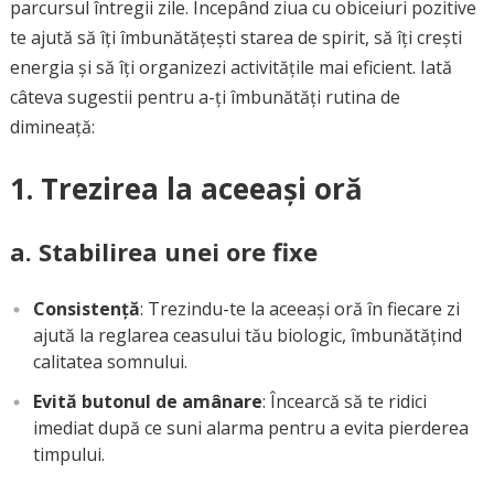
parcursul întregii zile. Începând ziua cu obiceiuri pozitive
te ajută să îți îmbunătățești starea de spirit, să îți crești
energia și să îți organizezi activitățile mai eficient. Iată
câteva sugestii pentru a-ți îmbunătăți rutina de
dimineață:
1. Trezirea la aceeași oră
a. Stabilirea unei ore fixe
Consistență
: Trezindu-te la aceeași oră în fiecare zi
ajută la reglarea ceasului tău biologic, îmbunătățind
calitatea somnului.
Evită butonul de amânare
: Încearcă să te ridici
imediat după ce suni alarma pentru a evita pierderea
timpului.