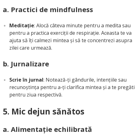
a. Practici de mindfulness
Meditație
: Alocă câteva minute pentru a medita sau
pentru a practica exerciții de respirație. Aceasta te va
ajuta să îți calmezi mintea și să te concentrezi asupra
zilei care urmează.
b. Jurnalizare
Scrie în jurnal
: Notează-ți gândurile, intențiile sau
recunoștința pentru a-ți clarifica mintea și a te pregăti
pentru ziua respectivă.
5. Mic dejun sănătos
a. Alimentație echilibrată