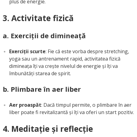
plus de energie.
3. Activitate fizică
a. Exerciții de dimineață
Exerciții scurte
: Fie că este vorba despre stretching,
yoga sau un antrenament rapid, activitatea fizică
dimineața îți va crește nivelul de energie și îți va
îmbunătăți starea de spirit.
b. Plimbare în aer liber
Aer proaspăt
: Dacă timpul permite, o plimbare în aer
liber poate fi revitalizantă și îți va oferi un start pozitiv.
4. Meditație și reflecție