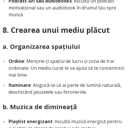
Podcast-uri sau audiobooks
: Ascultă un podcast
motivațional sau un audiobook în drumul tău spre
muncă.
8. Crearea unui mediu plăcut
a. Organizarea spațiului
Ordine
: Menține-ți spațiul de lucru și zona de trai
ordonate. Un mediu curat te va ajuta să te concentrezi
mai bine.
Iluminare
: Asigură-te că ai parte de lumină naturală,
deschizând jaluzelele sau feroneriile.
b. Muzica de dimineață
Playlist energizant
: Ascultă muzică energică pentru