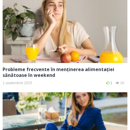
Probleme frecvente în menținerea alimentației
sănătoase în weekend
1 septembrie 2025
1
1K