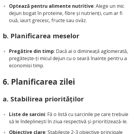
Optează pentru alimente nutritive
: Alege un mic
dejun bogat în proteine, fibre și nutrienți, cum ar fi
ouă, iaurt grecesc, fructe sau ovăz.
b. Planificarea meselor
Pregătire din timp
: Dacă ai o dimineață aglomerată,
pregătește-ți micul dejun cu o seară înainte pentru a
economisi timp.
6. Planificarea zilei
a. Stabilirea priorităților
Liste de sarcini
: Fă o listă cu sarcinile pe care trebuie
să le îndeplinești în ziua respectivă și prioritizează-le.
Obiective clare
: Stabilește 2-3 obiective principale