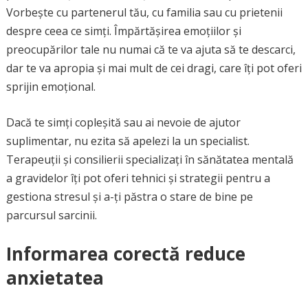
Vorbește cu partenerul tău, cu familia sau cu prietenii
despre ceea ce simți. Împărtășirea emoțiilor și
preocupărilor tale nu numai că te va ajuta să te descarci,
dar te va apropia și mai mult de cei dragi, care îți pot oferi
sprijin emoțional.
Dacă te simți copleșită sau ai nevoie de ajutor
suplimentar, nu ezita să apelezi la un specialist.
Terapeuții și consilierii specializați în sănătatea mentală
a gravidelor îți pot oferi tehnici și strategii pentru a
gestiona stresul și a-ți păstra o stare de bine pe
parcursul sarcinii.
Informarea corectă reduce
anxietatea