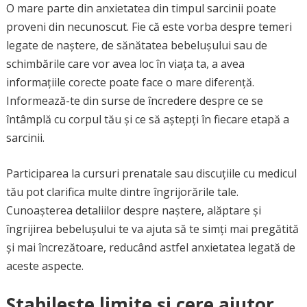
O mare parte din anxietatea din timpul sarcinii poate
proveni din necunoscut. Fie că este vorba despre temeri
legate de naștere, de sănătatea bebelușului sau de
schimbările care vor avea loc în viața ta, a avea
informațiile corecte poate face o mare diferență.
Informează-te din surse de încredere despre ce se
întâmplă cu corpul tău și ce să aștepți în fiecare etapă a
sarcinii.
Participarea la cursuri prenatale sau discuțiile cu medicul
tău pot clarifica multe dintre îngrijorările tale.
Cunoașterea detaliilor despre naștere, alăptare și
îngrijirea bebelușului te va ajuta să te simți mai pregătită
și mai încrezătoare, reducând astfel anxietatea legată de
aceste aspecte.
Stabilește limite și cere ajutor