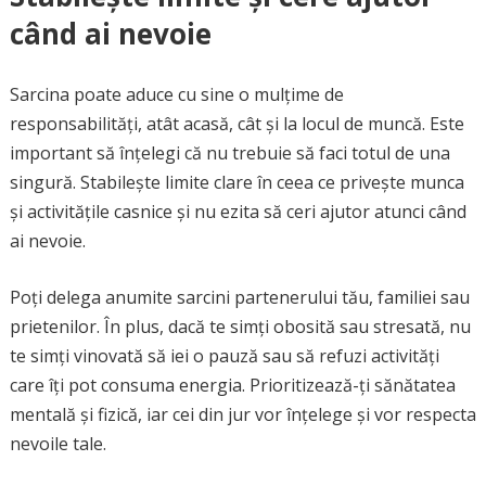
când ai nevoie
Sarcina poate aduce cu sine o mulțime de
responsabilități, atât acasă, cât și la locul de muncă. Este
important să înțelegi că nu trebuie să faci totul de una
singură. Stabilește limite clare în ceea ce privește munca
și activitățile casnice și nu ezita să ceri ajutor atunci când
ai nevoie.
Poți delega anumite sarcini partenerului tău, familiei sau
prietenilor. În plus, dacă te simți obosită sau stresată, nu
te simți vinovată să iei o pauză sau să refuzi activități
care îți pot consuma energia. Prioritizează-ți sănătatea
mentală și fizică, iar cei din jur vor înțelege și vor respecta
nevoile tale.