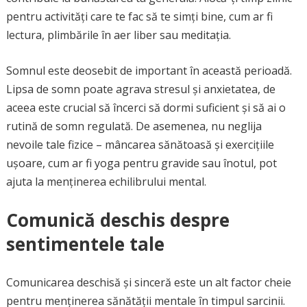
pentru activități care te fac să te simți bine, cum ar fi
lectura, plimbările în aer liber sau meditația.
Somnul este deosebit de important în această perioadă.
Lipsa de somn poate agrava stresul și anxietatea, de
aceea este crucial să încerci să dormi suficient și să ai o
rutină de somn regulată. De asemenea, nu neglija
nevoile tale fizice – mâncarea sănătoasă și exercițiile
ușoare, cum ar fi yoga pentru gravide sau înotul, pot
ajuta la menținerea echilibrului mental.
Comunică deschis despre
sentimentele tale
Comunicarea deschisă și sinceră este un alt factor cheie
pentru menținerea sănătății mentale în timpul sarcinii.