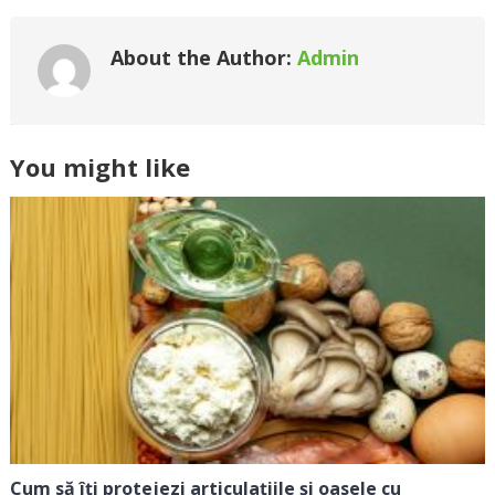
About the Author:
Admin
You might like
Cum să îți protejezi articulațiile și oasele cu