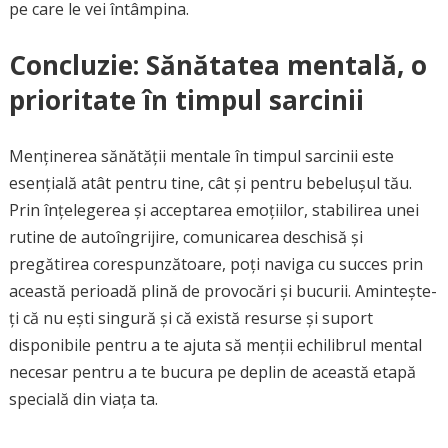
pe care le vei întâmpina.
Concluzie: Sănătatea mentală, o
prioritate în timpul sarcinii
Menținerea sănătății mentale în timpul sarcinii este
esențială atât pentru tine, cât și pentru bebelușul tău.
Prin înțelegerea și acceptarea emoțiilor, stabilirea unei
rutine de autoîngrijire, comunicarea deschisă și
pregătirea corespunzătoare, poți naviga cu succes prin
această perioadă plină de provocări și bucurii. Amintește-
ți că nu ești singură și că există resurse și suport
disponibile pentru a te ajuta să menții echilibrul mental
necesar pentru a te bucura pe deplin de această etapă
specială din viața ta.