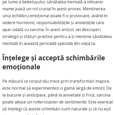
pe lume a bebelușului, sănătatea mentală a viitoarei
mame joacă un rol crucial în acest proces. Menținerea
unui echilibru emoțional poate fi o provocare, având în
vedere hormonii, responsabilitățile și anxietățile care
apar odată cu sarcina. În acest articol, vei descoperi
strategii și sfaturi practice pentru a-ți menține sănătatea
mentală în această perioadă specială din viața ta.
Înțelege și acceptă schimbările
emoționale
Pe măsură ce corpul tău trece prin transformări majore,
este normal să experimentezi o gamă largă de emoții. De
la bucurie și anticipare, până la anxietate și frică, sarcina
poate aduce un rollercoaster de sentimente. Este esențial
să înțelegi că aceste schimbări sunt naturale și că nu ești