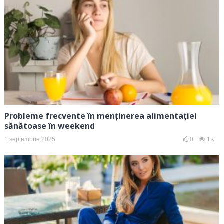
Probleme frecvente în menținerea alimentației
sănătoase în weekend
1 septembrie 2025
0
1K